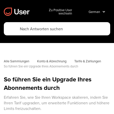
Zu Positive User
wechseln
Alle Sammlungen
Konto & Abrechnung
Tarife & Zahlungen
So führen Sie ein Upgrade Ihres Abonnements durch
So führen Sie ein Upgrade Ihres
Abonnements durch
Erfahren Sie, wie Sie Ihren Workspace skalieren, indem Sie
Ihren Tarif upgraden, um erweiterte Funktionen und höhere
Limits freizuschalten.