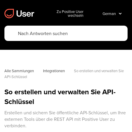
Zu Positive User
wechseln
Alle Sammlungen
Integrationen
So erstellen und verwalten Sie 
API-Schlüssel
So erstellen und verwalten Sie API-
Schlüssel
Erstellen und sichern Sie öffentliche API-Schlüssel, um Ihre
externen Tools über die REST API mit Positive User zu
verbinden.