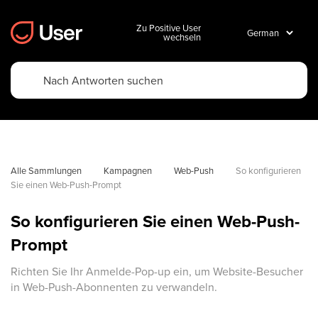
Zu Positive User
wechseln
Alle Sammlungen
Kampagnen
Web-Push
So konfigurieren 
Sie einen Web-Push-Prompt
So konfigurieren Sie einen Web-Push-
Prompt
Richten Sie Ihr Anmelde-Pop-up ein, um Website-Besucher
in Web-Push-Abonnenten zu verwandeln.