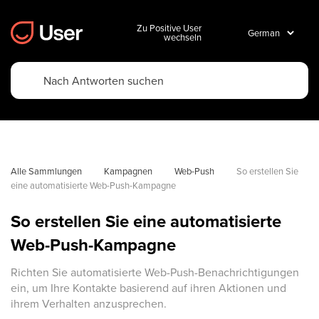
Zu Positive User
wechseln
Alle Sammlungen
Kampagnen
Web-Push
So erstellen Sie 
eine automatisierte Web-Push-Kampagne
So erstellen Sie eine automatisierte
Web-Push-Kampagne
Richten Sie automatisierte Web-Push-Benachrichtigungen
ein, um Ihre Kontakte basierend auf ihren Aktionen und
ihrem Verhalten anzusprechen.