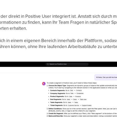
 der direkt in Positive User integriert ist. Anstatt sich durc
ormationen zu finden, kann Ihr Team Fragen in natürlicher S
ten erhalten.
ich in einem eigenen Bereich innerhalb der Plattform, sodass
ühren können, ohne Ihre laufenden Arbeitsabläufe zu unterb