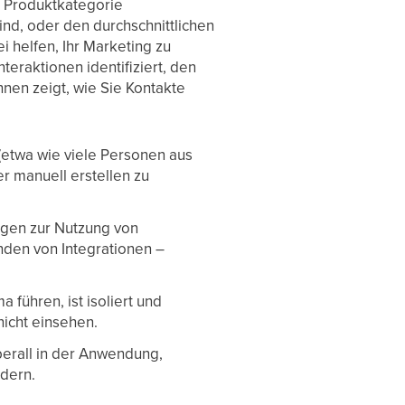
h Produktkategorie
sind, oder den durchschnittlichen
 helfen, Ihr Marketing zu
teraktionen identifiziert, den
hnen zeigt, wie Sie Kontakte
 (etwa wie viele Personen aus
r manuell erstellen zu
tungen zur Nutzung von
den von Integrationen –
a führen, ist isoliert und
nicht einsehen.
berall in der Anwendung,
ndern.