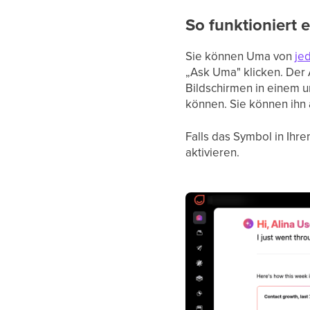
So funktioniert 
Sie können Uma von
je
„Ask Uma" klicken. Der 
Bildschirmen in einem u
können. Sie können ihn a
Falls das Symbol in Ihr
aktivieren.