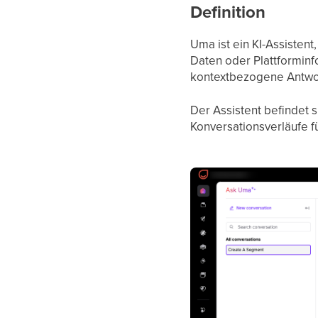
Definition
Uma ist ein KI-Assistent,
Daten oder Plattforminf
kontextbezogene Antwor
Der Assistent befindet s
Konversationsverläufe f