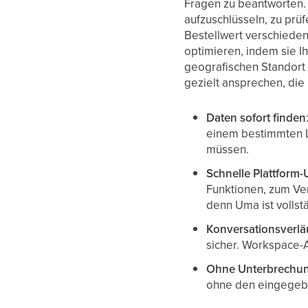
Fragen zu beantworten. 
aufzuschlüsseln, zu prüf
Bestellwert verschieden
optimieren, indem sie Ih
geografischen Standort v
gezielt ansprechen, die
Daten sofort finden
einem bestimmten La
müssen.
Schnelle Plattform-
Funktionen, zum Ve
denn Uma ist vollst
Konversationsverläu
sicher. Workspace-A
Ohne Unterbrechun
ohne den eingegeben