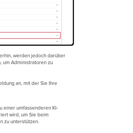
erhin, werden jedoch darüber
en, um Administratoren zu
eldung an, mit der Sie Ihre
 zu einer umfassenderen KI-
riert wird, um Sie beim
n zu unterstützen.