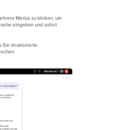
h mehrere Menüs zu klicken, um
prache eingeben und sofort
 Sie strukturierte
rechen.