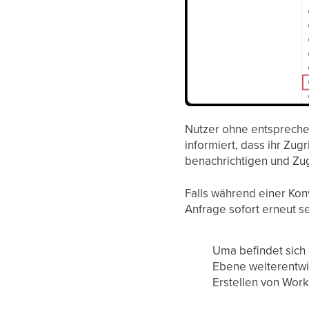
Nutzer ohne entspreche
informiert, dass ihr Zug
benachrichtigen und Zug
Falls während einer Konv
Anfrage sofort erneut 
Uma befindet sich 
Ebene weiterentwic
Erstellen von Work