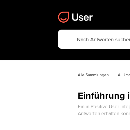
Alle Sammlungen
AI Um
Einführung 
Ein in Positive User int
Antworten erhalten kön