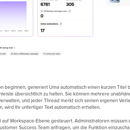
n beginnen, generiert Uma automatisch einen kurzen Titel b
enleiste übersichtlich zu halten. Sie können mehrere unabhä
 verwalten, und jeder Thread merkt sich seinen eigenen Verl
 wird Ihr unfertiger Text automatisch erhalten.
d auf Workspace-Ebene gesteuert. Administratoren müssen d
ustomer Success Team anfragen, um die Funktion einzuschalt