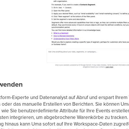
wenden
attform-Experte und Datenanalyst auf Abruf und erspart Ih
oder das manuelle Erstellen von Berichten. Sie können Uma
 wie Sie benutzerdefinierte Attribute für Ihre Events erstelle
en integrieren, um abgebrochene Warenkörbe zu tracken.
ng hinaus kann Uma sofort auf Ihre Workspace-Daten zugrei