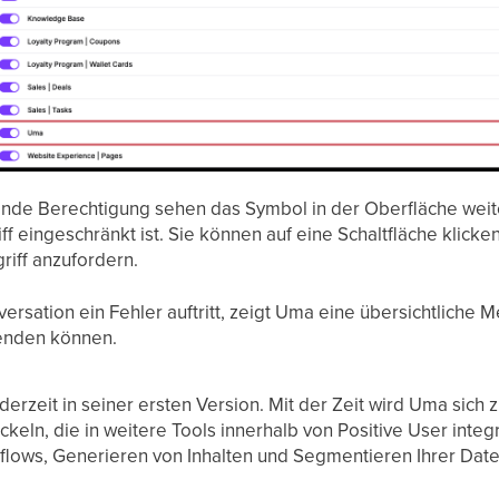
nde Berechtigung sehen das Symbol in der Oberfläche weit
riff eingeschränkt ist. Sie können auf eine Schaltfläche klick
riff anzufordern.
ersation ein Fehler auftritt, zeigt Uma eine übersichtliche M
senden können.
derzeit in seiner ersten Version. Mit der Zeit wird Uma sich
keln, die in weitere Tools innerhalb von Positive User integ
flows, Generieren von Inhalten und Segmentieren Ihrer Date