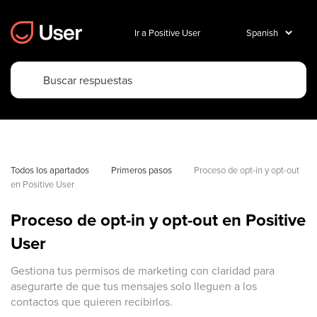
Ir a Positive User
Todos los apartados
Primeros pasos
Proceso de opt-in y opt-out 
en Positive User
Proceso de opt-in y opt-out en Positive
User
Gestiona tus permisos de marketing con claridad para
asegurarte de que tus mensajes solo lleguen a los
contactos que quieren recibirlos.