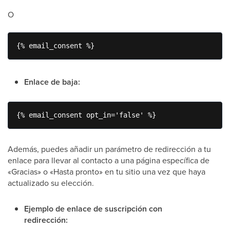
O
{% email_consent %}
Enlace de baja:
{% email_consent opt_in='false' %}
Además, puedes añadir un parámetro de redirección a tu
enlace para llevar al contacto a una página específica de
«Gracias» o «Hasta pronto» en tu sitio una vez que haya
actualizado su elección.
Ejemplo de enlace de suscripción con
redirección: