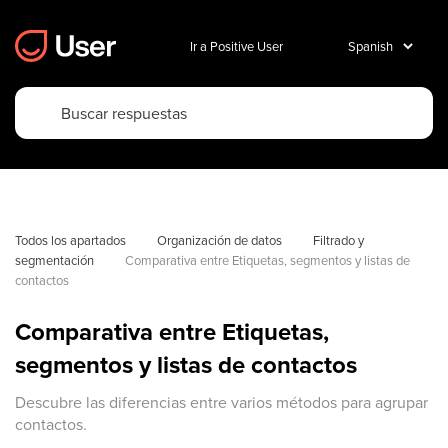
Ir a Positive User
Todos los apartados
Organización de datos
Filtrado y 
segmentación
Comparativa entre Etiquetas, segmentos y listas de 
contactos
Comparativa entre Etiquetas,
segmentos y listas de contactos
Descubre las diferencias entre varios métodos para agrupar
contactos.