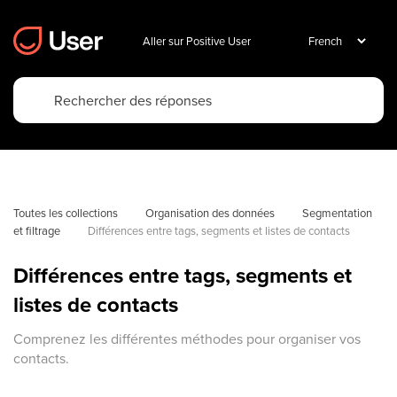
Aller sur Positive User
Toutes les collections
Organisation des données
Segmentation 
et filtrage
Différences entre tags, segments et listes de contacts
Différences entre tags, segments et
listes de contacts
Comprenez les différentes méthodes pour organiser vos
contacts.