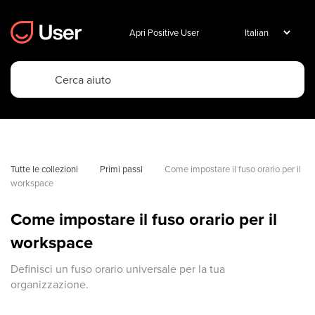
Apri Positive User
Tutte le collezioni
Primi passi
Come impostare il fuso orario per il 
workspace
Come impostare il fuso orario per il
workspace
Definisci un fuso orario universale per la tua
organizzazione.