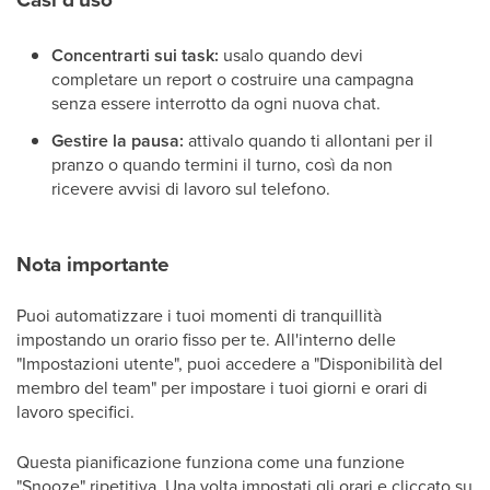
Concentrarti sui task:
usalo quando devi
completare un report o costruire una campagna
senza essere interrotto da ogni nuova chat.
Gestire la pausa:
attivalo quando ti allontani per il
pranzo o quando termini il turno, così da non
ricevere avvisi di lavoro sul telefono.
Nota importante
Puoi automatizzare i tuoi momenti di tranquillità
impostando un orario fisso per te. All'interno delle
"Impostazioni utente", puoi accedere a "Disponibilità del
membro del team" per impostare i tuoi giorni e orari di
lavoro specifici.
Questa pianificazione funziona come una funzione
"Snooze" ripetitiva. Una volta impostati gli orari e cliccato su