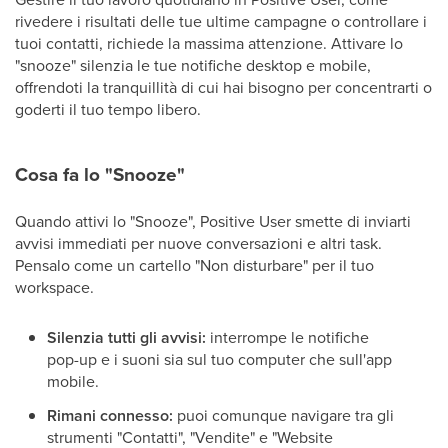
rivedere i risultati delle tue ultime campagne o controllare i
tuoi contatti, richiede la massima attenzione. Attivare lo
"snooze" silenzia le tue notifiche desktop e mobile,
offrendoti la tranquillità di cui hai bisogno per concentrarti o
goderti il tuo tempo libero.
Cosa fa lo "Snooze"
Quando attivi lo "Snooze", Positive User smette di inviarti
avvisi immediati per nuove conversazioni e altri task.
Pensalo come un cartello "Non disturbare" per il tuo
workspace.
Silenzia tutti gli avvisi:
interrompe le notifiche
pop-up e i suoni sia sul tuo computer che sull'app
mobile.
Rimani connesso:
puoi comunque navigare tra gli
strumenti "Contatti", "Vendite" e "Website