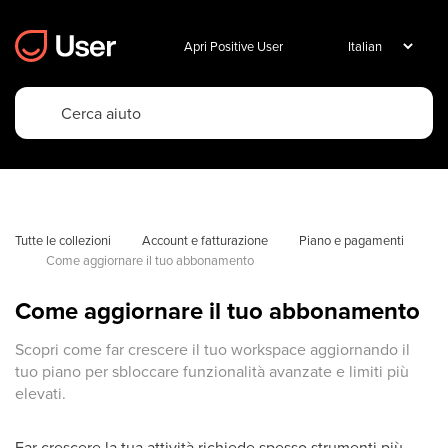
Apri Positive User
Tutte le collezioni
Account e fatturazione
Piano e pagamenti
Come aggiornare il tuo abbonamento
Come aggiornare il tuo abbonamento
Scopri come far crescere il tuo workspace aggiornando il
tuo piano per sbloccare funzionalità avanzate e limiti più
elevati.
Far crescere la tua attività richiede spesso strumenti più