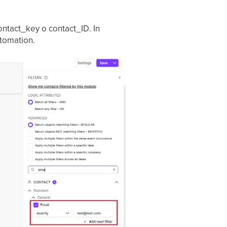
, contact_key o contact_ID. In
utomation.