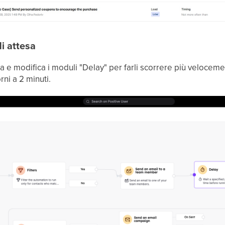
di attesa
ta e modifica i moduli "Delay" per farli scorrere più veloce
rni a 2 minuti.