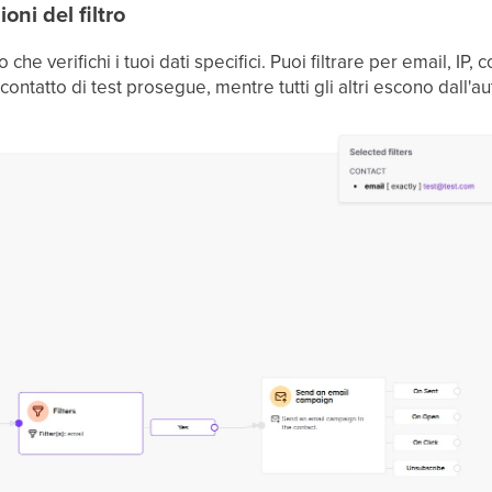
oni del filtro
o che verifichi i tuoi dati specifici. Puoi filtrare per email, IP
ontatto di test prosegue, mentre tutti gli altri escono dall'a