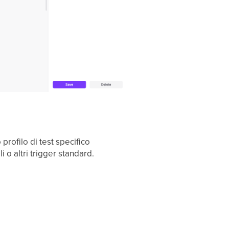
profilo di test specifico
i o altri trigger standard.