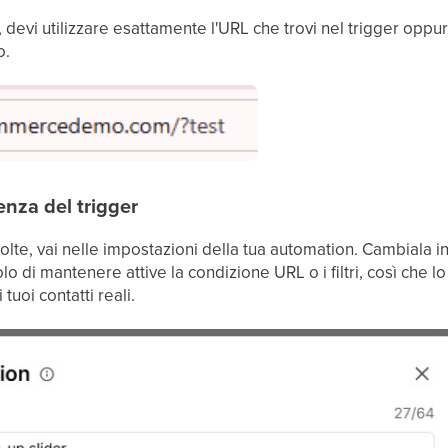
 devi utilizzare esattamente l'URL che trovi nel trigger oppur
o.
enza del trigger
volte, vai nelle impostazioni della tua automation. Cambiala i
olo di mantenere attive la condizione URL o i filtri, così che 
 tuoi contatti reali.