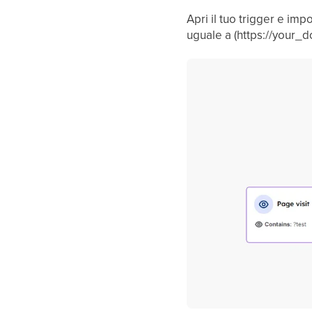
Apri il tuo trigger e imp
uguale a (https://your_d