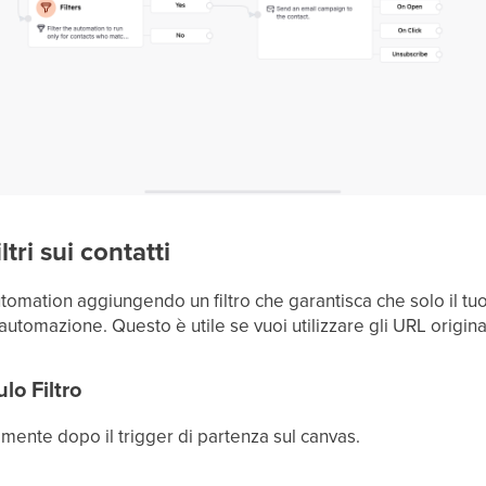
ltri sui contatti
tomation aggiungendo un filtro che garantisca che solo il tuo 
 automazione. Questo è utile se vuoi utilizzare gli URL original
lo Filtro
ttamente dopo il trigger di partenza sul canvas.