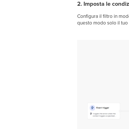
2. Imposta le condizi
Configura il filtro in mod
questo modo solo il tuo c