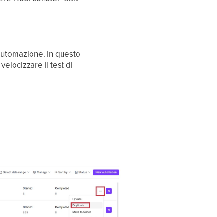
 automazione. In questo
elocizzare il test di