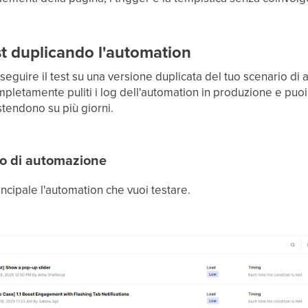
st duplicando l'automation
seguire il test su una versione duplicata del tuo scenario di
letamente puliti i log dell'automation in produzione e puoi v
tendono su più giorni.
rio di automazione
rincipale l'automation che vuoi testare.