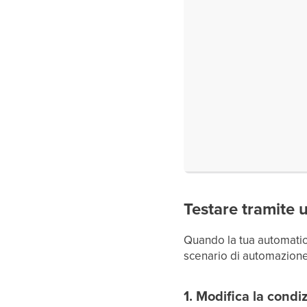
Testare tramite 
Quando la tua automation
scenario di automazione s
1. Modifica la cond