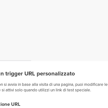
un trigger URL personalizzato
 si avvia in base alla visita di una pagina, puoi modificare l
i attivi solo quando utilizzi un link di test speciale.
izione URL