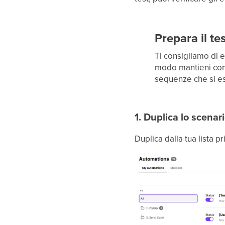
Prepara il te
Ti consigliamo di e
modo mantieni comp
sequenze che si es
1. Duplica lo scena
Duplica dalla tua lista p