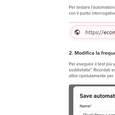
Per testare l'automation,
con il punto interrogativ
2. Modifica la frequ
Per eseguire il test più 
soddisfatta". Ricordati s
attivi ripetutamente per i