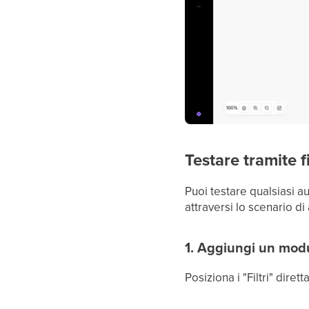
Testare tramite fi
Puoi testare qualsiasi au
attraversi lo scenario di
1. Aggiungi un modu
Posiziona i "Filtri" dire