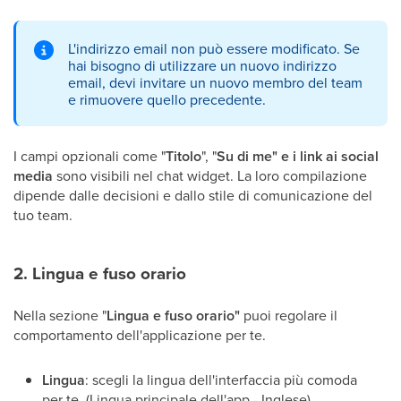
L'indirizzo email non può essere modificato. Se
hai bisogno di utilizzare un nuovo indirizzo
email, devi invitare un nuovo membro del team
e rimuovere quello precedente.
I campi opzionali come "
Titolo
", "
Su di me" e i link ai social
media
sono visibili nel chat widget. La loro compilazione
dipende dalle decisioni e dallo stile di comunicazione del
tuo team.
2. Lingua e fuso orario
Nella sezione "
Lingua e fuso orario"
puoi regolare il
comportamento dell'applicazione per te.
Lingua
: scegli la lingua dell'interfaccia più comoda
per te. (Lingua principale dell'app - Inglese)