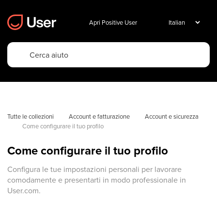
Apri Positive User
Tutte le collezioni
Account e fatturazione
Account e sicurezza
Come configurare il tuo profilo
Come configurare il tuo profilo
Configura le tue impostazioni personali per lavorare
comodamente e presentarti in modo professionale in
User.com.