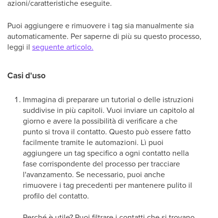
azioni/caratteristiche eseguite.
Puoi aggiungere e rimuovere i tag sia manualmente sia
automaticamente. Per saperne di più su questo processo,
leggi il
seguente articolo.
Casi d'uso
Immagina di preparare un tutorial o delle istruzioni
suddivise in più capitoli. Vuoi inviare un capitolo al
giorno e avere la possibilità di verificare a che
punto si trova il contatto. Questo può essere fatto
facilmente tramite le automazioni. Lì puoi
aggiungere un tag specifico a ogni contatto nella
fase corrispondente del processo per tracciare
l'avanzamento. Se necessario, puoi anche
rimuovere i tag precedenti per mantenere pulito il
profilo del contatto.
Perché è utile? Puoi filtrare i contatti che si trovano