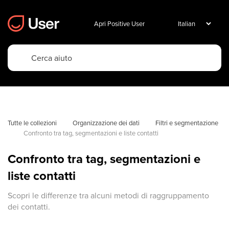
Apri Positive User
Tutte le collezioni
Organizzazione dei dati
Filtri e segmentazione
Confronto tra tag, segmentazioni e liste contatti
Confronto tra tag, segmentazioni e
liste contatti
Scopri le differenze tra alcuni metodi di raggruppamento
dei contatti.