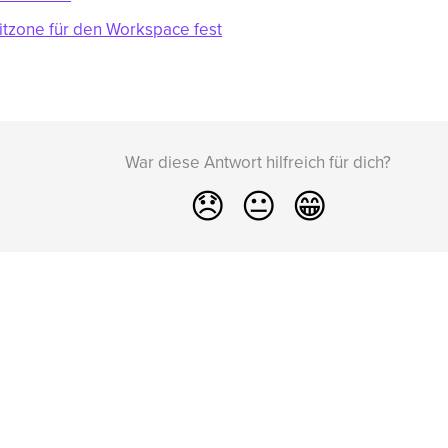
itzone für den Workspace fest
War diese Antwort hilfreich für dich?
😞
😐
😁