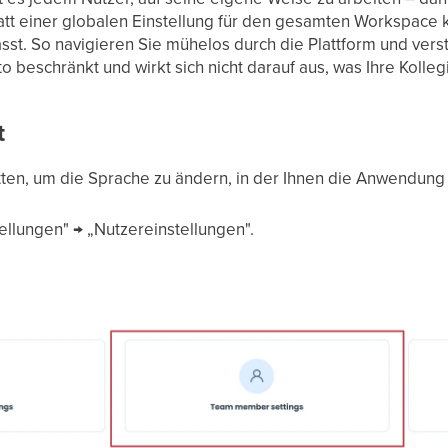
att einer globalen Einstellung für den gesamten Workspace
asst. So navigieren Sie mühelos durch die Plattform und ver
to beschränkt und wirkt sich nicht darauf aus, was Ihre Koll
t
tten, um die Sprache zu ändern, in der Ihnen die Anwendung
ellungen" → „Nutzereinstellungen".