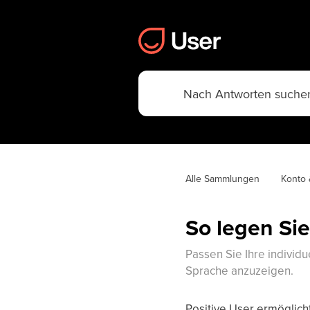
Alle Sammlungen
Konto
So legen Sie
Passen Sie Ihre individu
Sprache anzuzeigen.
Positive User ermöglich