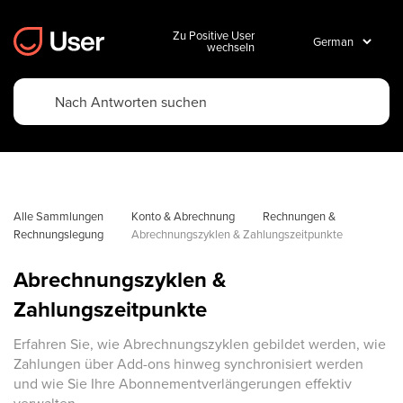
Zu Positive User
wechseln
Alle Sammlungen
Konto & Abrechnung
Rechnungen & 
Rechnungslegung
Abrechnungszyklen & Zahlungszeitpunkte
Abrechnungszyklen &
Zahlungszeitpunkte
Erfahren Sie, wie Abrechnungszyklen gebildet werden, wie
Zahlungen über Add-ons hinweg synchronisiert werden
und wie Sie Ihre Abonnementverlängerungen effektiv