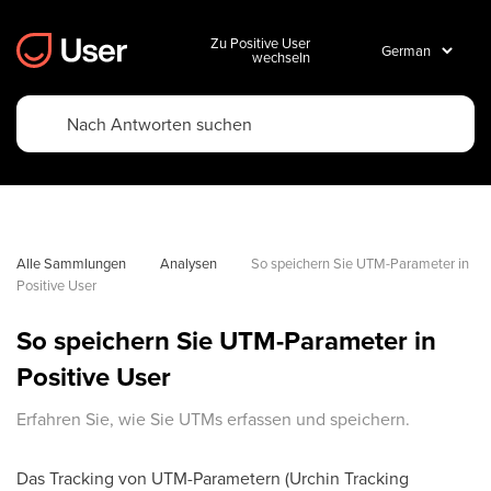
Zu Positive User
wechseln
Alle Sammlungen
Analysen
So speichern Sie UTM-Parameter in 
Positive User
So speichern Sie UTM-Parameter in
Positive User
Erfahren Sie, wie Sie UTMs erfassen und speichern.
Das Tracking von UTM-Parametern (Urchin Tracking