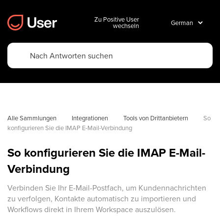
Zu Positive User
wechseln
Alle Sammlungen
Integrationen
Tools von Drittanbietern
So 
konfigurieren Sie die IMAP E-Mail-Verbindung
So konfigurieren Sie die IMAP E-Mail-
Verbindung
Verbinden Sie Ihr E-Mail-Postfach, um Kundennachrichten
zu verfolgen, Kontakte automatisch zu importieren und
Workflows direkt in Ihrem Workspace auszulösen.