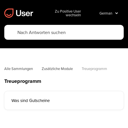
Zu Positive User
wechseln
Alle Sammlungen
Zusätzliche Module
Treueprogramm
Treueprogramm
Was sind Gutscheine