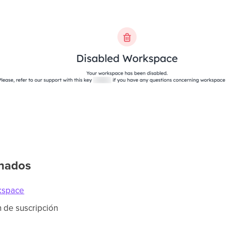
onados
kspace
 de suscripción