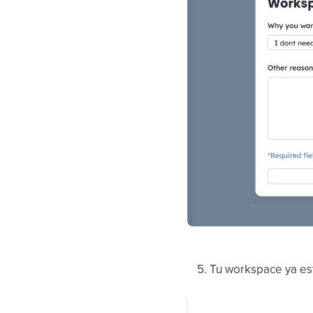
Tu workspace ya est