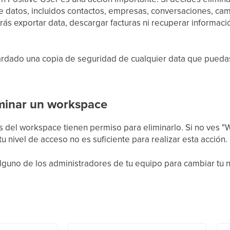
e datos, incluidos contactos, empresas, conversaciones, ca
rás exportar data, descargar facturas ni recuperar informaci
dado una copia de seguridad de cualquier data que puedas 
minar un workspace
s del workspace tienen permiso para eliminarlo. Si no ves 
 tu nivel de acceso no es suficiente para realizar esta acción.
lguno de los administradores de tu equipo para cambiar tu n