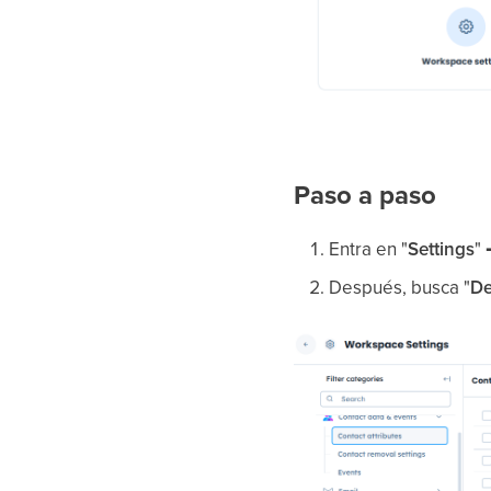
Paso a paso
Entra en "
Settings
" 
Después, busca "
De