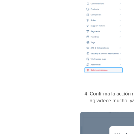
Confirma la acción r
agradece mucho, ya 