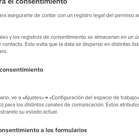
tra el consentimiento
ara asegurarte de contar con un registro legal del permiso 
les y los registros de consentimiento se almacenan en un ún
e contacto. Esto evita que la data se disperse en distintas li
aro.
e consentimiento
ario, ve a «Ajustes» → «Configuración del espacio de trabajo
o) para los distintos canales de comunicación. Estos atribut
ostrando su estado actual.
onsentimiento a los formularios