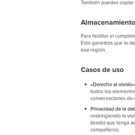
También puedes copiar e
Almacenamiento 
Para facilitar el cumpli
Esto garantiza que la d
esa región.
Casos de uso
«Derecho al olvido»
todos los elementos 
conversaciones de c
Privacidad de la da
restringiendo la vi
(leads) que tenga a
compañeros.