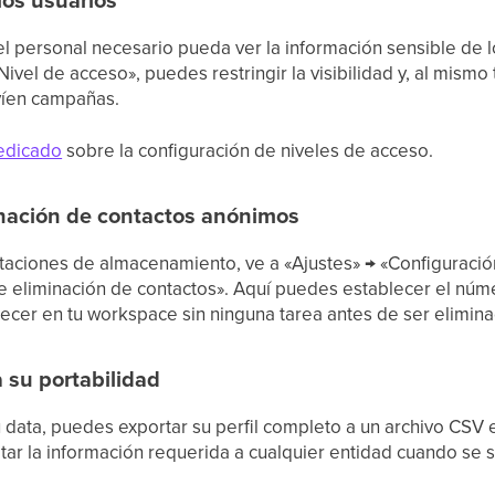
l personal necesario pueda ver la información sensible de l
Nivel de acceso», puedes restringir la visibilidad y, al mismo
nvíen campañas.
dedicado
sobre la configuración de niveles de acceso.
inación de contactos anónimos
mitaciones de almacenamiento, ve a «Ajustes» → «Configuració
de eliminación de contactos». Aquí puedes establecer el núm
er en tu workspace sin ninguna tarea antes de ser elimina
a su portabilidad
su data, puedes exportar su perfil completo a un archivo CSV
tar la información requerida a cualquier entidad cuando se so