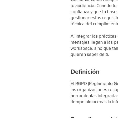
tu audiencia. Cuando tu 
confianza y que tu base 
gestionar estos requisit
técnica del cumplimient
Al integrar las práctica
mensajes llegan a las p
workspace, sino que tam
quieren saber de ti.
Definición
El RGPD (Reglamento Gen
las organizaciones recop
herramientas integradas 
tiempo almacenas la inf