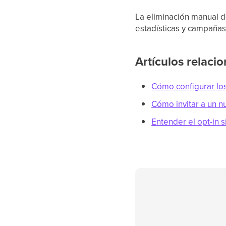
La eliminación manual d
estadísticas y campañas
Artículos relaci
Cómo configurar lo
Cómo invitar a un n
Entender el opt-in s