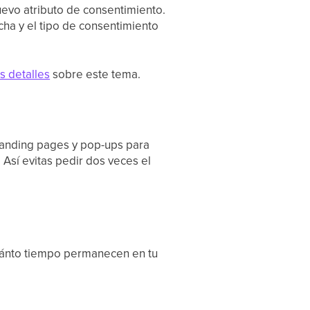
uevo atributo de consentimiento.
echa y el tipo de consentimiento
s detalles
sobre este tema.
 landing pages y pop-ups para
 Así evitas pedir dos veces el
 cuánto tiempo permanecen en tu