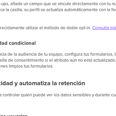
p-ups, añade un campo que se vincule directamente con tu n
 la casilla, su perfil se actualiza automáticamente con la f
cidamente utilizar el método de doble opt-in.
Consulta má
idad condicional
cia de la audiencia de tu equipo, configura tus formularios,
illa de consentimiento si el atributo aún no está actualizado.
es limpios tus formularios.
cidad y automatiza la retención
ara controlar quién puede ver los datos sensibles y durante
los usuarios