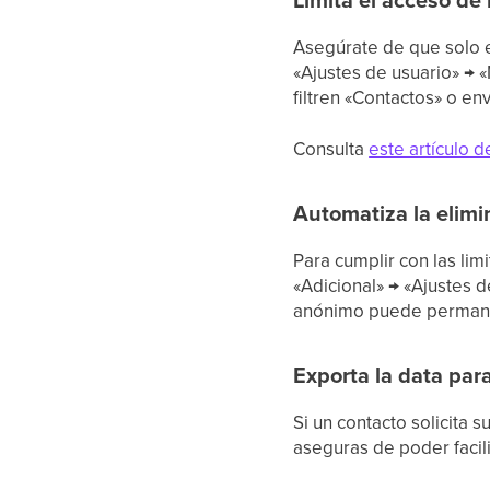
Asegúrate de que solo e
«Ajustes de usuario» → «
filtren «Contactos» o e
Consulta
este artículo 
Automatiza la elim
Para cumplir con las li
«Adicional» → «Ajustes 
anónimo puede permanec
Exporta la data par
Si un contacto solicita 
aseguras de poder facili