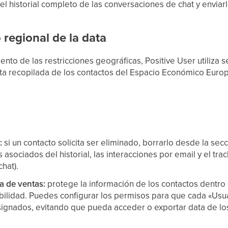
l historial completo de las conversaciones de chat y enviarl
regional de la data
miento de las restricciones geográficas, Positive User utiliza
ata recopilada de los contactos del Espacio Económico Eur
:
si un contacto solicita ser eliminado, borrarlo desde la sec
asociados del historial, las interacciones por email y el track
hat).
ta de ventas:
protege la información de los contactos dentro
sibilidad. Puedes configurar los permisos para que cada «Usu
signados, evitando que pueda acceder o exportar data de lo