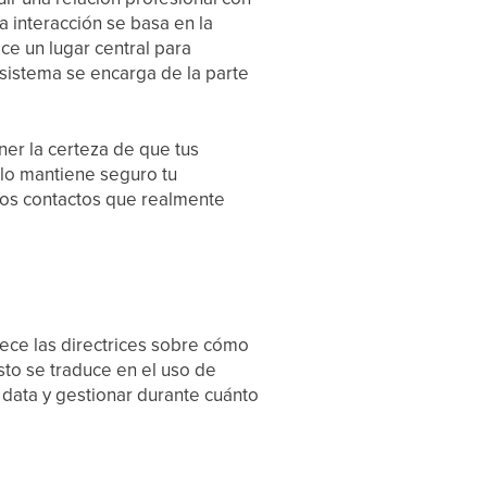
a interacción se basa en la
ce un lugar central para
l sistema se encarga de la parte
ner la certeza de que tus
olo mantiene seguro tu
los contactos que realmente
ece las directrices sobre cómo
sto se traduce en el uso de
 data y gestionar durante cuánto