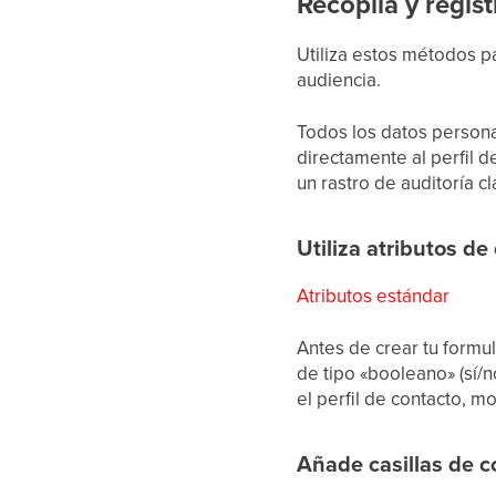
Recopila y regis
Utiliza estos métodos p
audiencia.
Todos los datos persona
directamente al perfil d
un rastro de auditoría cl
Utiliza atributos d
Atributos estándar
Antes de crear tu formul
de tipo «booleano» (sí/n
el perfil de contacto, m
Añade casillas de c