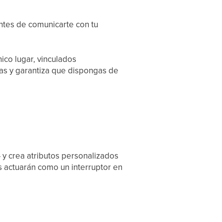
antes de comunicarte con tu
ico lugar, vinculados
stas y garantiza que dispongas de
» y crea atributos personalizados
os actuarán como un interruptor en