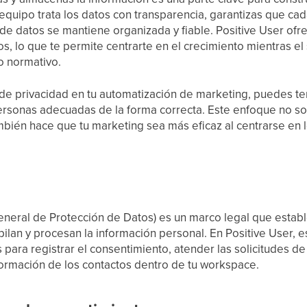
equipo trata los datos con transparencia, garantizas que cad
de datos se mantiene organizada y fiable. Positive User ofre
os, lo que te permite centrarte en el crecimiento mientras e
o normativo.
s de privacidad en tu automatización de marketing, puedes te
ersonas adecuadas de la forma correcta. Este enfoque no s
bién hace que tu marketing sea más eficaz al centrarse en 
eral de Protección de Datos) es un marco legal que establ
ilan y procesan la información personal. En Positive User, e
para registrar el consentimiento, atender las solicitudes de
ormación de los contactos dentro de tu workspace.