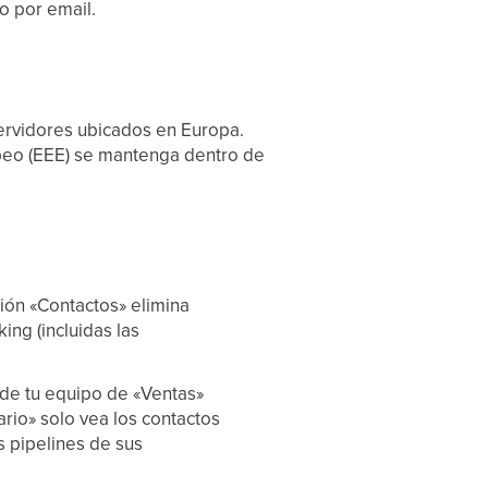
o por email.
 servidores ubicados en Europa.
opeo (EEE) se mantenga dentro de
ción «Contactos» elimina
ing (incluidas las
 de tu equipo de «Ventas»
ario» solo vea los contactos
s pipelines de sus