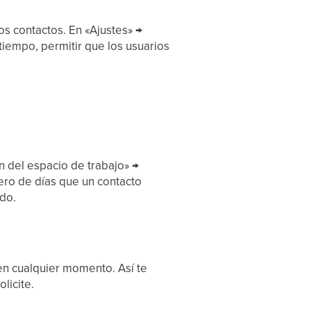
os contactos. En «Ajustes» →
 tiempo, permitir que los usuarios
n del espacio de trabajo» →
ero de días que un contacto
do.
 en cualquier momento. Así te
licite.