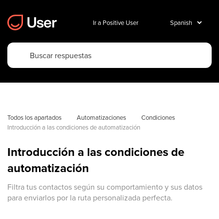
Ir a Positive User
Todos los apartados
Automatizaciones
Condiciones
Introducción a las condiciones de automatización
Introducción a las condiciones de
automatización
Filtra tus contactos según su comportamiento y sus datos
para enviarlos por la ruta personalizada perfecta.