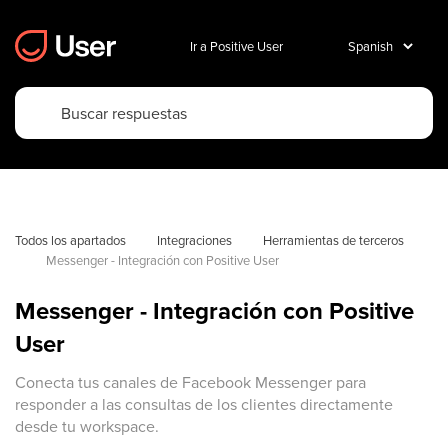
Ir a Positive User
Todos los apartados
Integraciones
Herramientas de terceros
Messenger - Integración con Positive User
Messenger - Integración con Positive
User
Conecta tus canales de Facebook Messenger para
responder a las consultas de los clientes directamente
desde tu workspace.