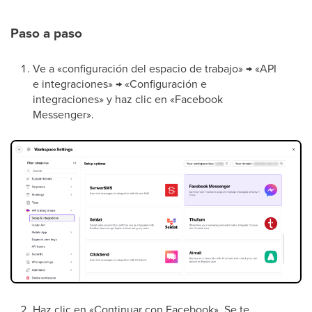
Paso a paso
Ve a «configuración del espacio de trabajo» → «API
e integraciones» → «Configuración e
integraciones» y haz clic en «Facebook
Messenger».
Haz clic en «Continuar con Facebook». Se te