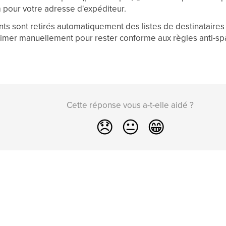
our votre adresse d'expéditeur.
ts sont retirés automatiquement des listes de destinataires
rimer manuellement pour rester conforme aux règles anti-s
Cette réponse vous a-t-elle aidé ?
😞
😐
😁