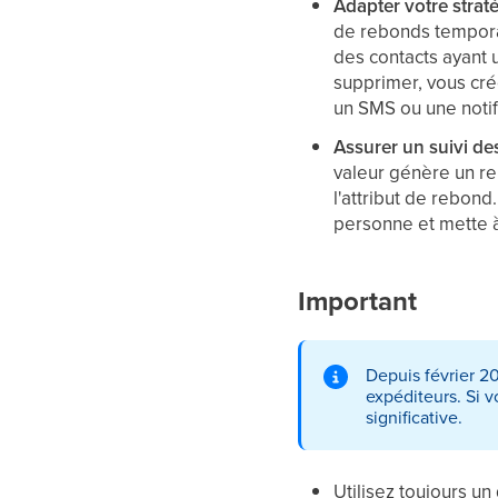
Adapter votre stra
de rebonds tempora
des contacts ayant 
supprimer, vous crée
un SMS ou une notif
Assurer un suivi de
valeur génère un r
l'attribut de rebond
personne et mette 
Important
Depuis février 2
expéditeurs. Si 
significative.
Utilisez toujours u