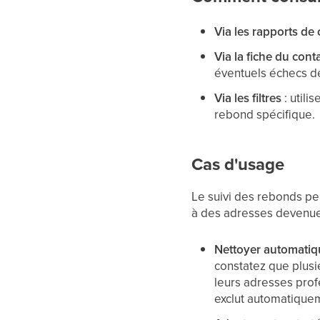
Via les rapports d
Via la fiche du cont
éventuels échecs de
Via les filtres
: utili
rebond spécifique.
Cas d'usage
Le suivi des rebonds pe
à des adresses devenues
Nettoyer automatiq
constatez que plusi
leurs adresses prof
exclut automatique