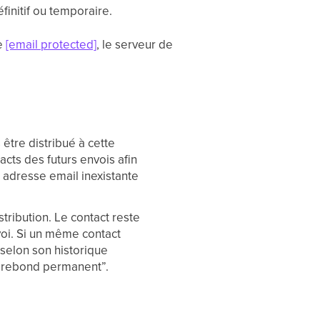
finitif ou temporaire.
me
[email protected]
, le serveur de
être distribué à cette
cts des futurs envois afin
e adresse email inexistante
ribution. Le contact reste
nvoi. Si un même contact
selon son historique
 “rebond permanent”.