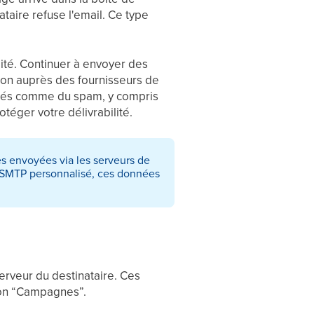
ataire refuse l'email. Ce type
ité. Continuer à envoyer des
on auprès des fournisseurs de
érés comme du spam, y compris
téger votre délivrabilité.
s envoyées via les serveurs de
ur SMTP personnalisé, ces données
serveur du destinataire. Ces
ion “Campagnes”.