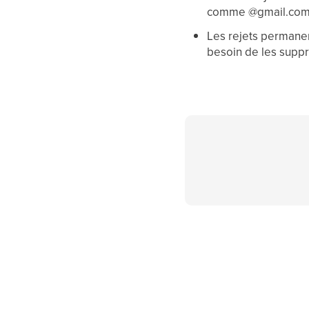
comme @gmail.com p
Les rejets permanen
besoin de les supp