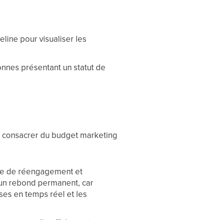
eline pour visualiser les
rsonnes présentant un statut de
e consacrer du budget marketing
ne de réengagement et
 un rebond permanent, car
ses en temps réel et les