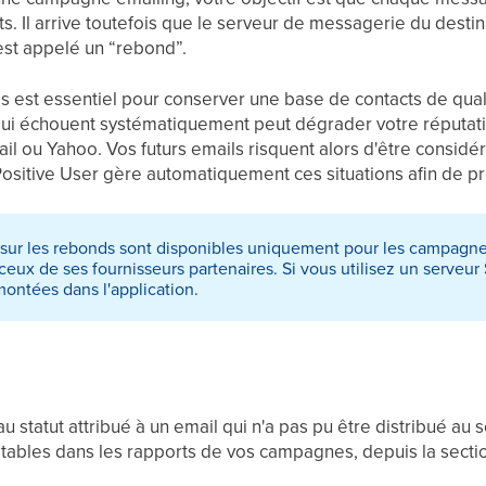
s. Il arrive toutefois que le serveur de messagerie du destin
est appelé un “rebond”.
est essentiel pour conserver une base de contacts de qual
qui échouent systématiquement peut dégrader votre réputati
 ou Yahoo. Vos futurs emails risquent alors d'être consid
 Positive User gère automatiquement ces situations afin de pro
 sur les rebonds sont disponibles uniquement pour les campagne
 ceux de ses fournisseurs partenaires. Si vous utilisez un serve
montées dans l'application.
 statut attribué à un email qui n'a pas pu être distribué au 
ltables dans les rapports de vos campagnes, depuis la sect