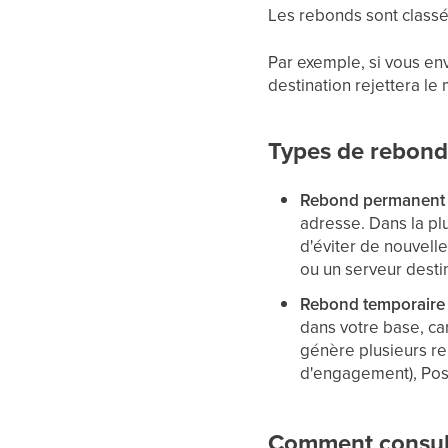
Les rebonds sont classés
Par exemple, si vous e
destination rejettera le
Types de rebond
Rebond permanent
adresse. Dans la pl
d'éviter de nouvelle
ou un serveur desti
Rebond temporaire
dans votre base, car
génère plusieurs re
d'engagement), Pos
Comment consult