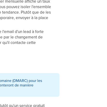
ter mensuelle affiche un taux
ous pouvez isoler l'ensemble
e tendance. Plutôt que de les
mporaire, envoyer à la place
e l'email d'un lead à forte
ée par le changement de
 qu'il contacte cette
 domaine (DMARC) pour les
menteront de manière
utôt qu'un service gratuit