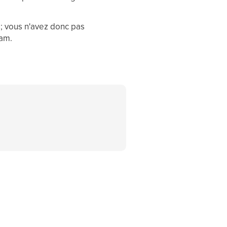
 ; vous n'avez donc pas
pam.