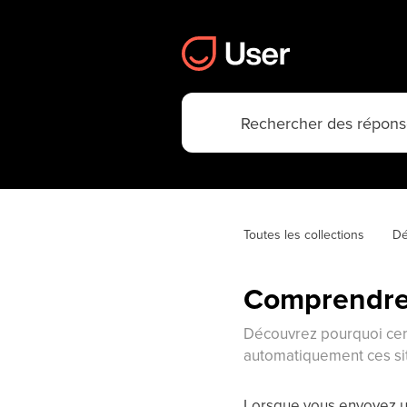
Toutes les collections
Dé
Comprendre 
Découvrez pourquoi cert
automatiquement ces sit
Lorsque vous envoyez un