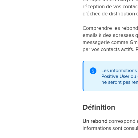
réception de vos contact
d'échec de distribution 
Comprendre les rebonds 
emails à des adresses 
messagerie comme Gmail
par vos contacts actifs.
Les informations
Positive User ou
ne seront pas re
Définition
Un rebond
correspond au
informations sont consu