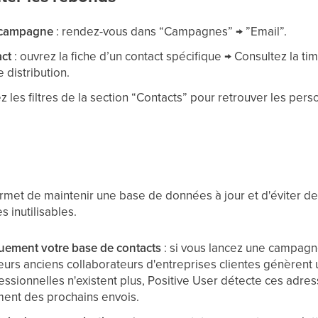
e campagne
: rendez-vous dans “Campagnes” → ”Email”.
act
: ouvrez la fiche d’un contact spécifique → Consultez la tim
 distribution.
sez les filtres de la section “Contacts” pour retrouver les pe
rmet de maintenir une base de données à jour et d'éviter d
 inutilisables.
uement votre base de contacts
: si vous lancez une campag
eurs anciens collaborateurs d'entreprises clientes génèrent
essionnelles n'existent plus, Positive User détecte ces adres
ment des prochains envois.