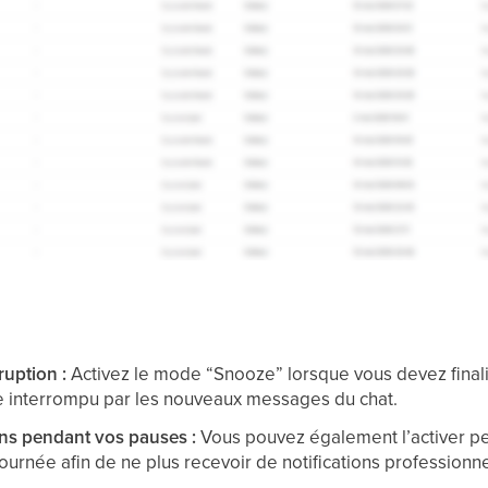
ruption :
Activez le mode “Snooze” lorsque vous devez finali
 interrompu par les nouveaux messages du chat.
ions pendant vos pauses :
Vous pouvez également l’activer p
 journée afin de ne plus recevoir de notifications professionn