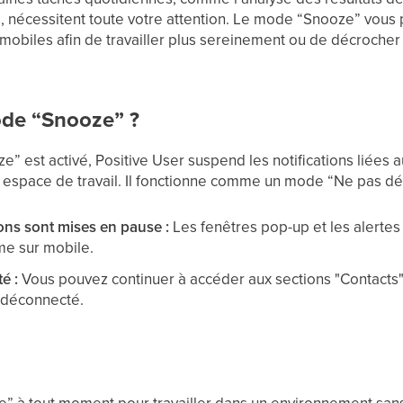
cts, nécessitent toute votre attention. Le mode “Snooze” vou
t mobiles afin de travailler plus sereinement ou de décroche
ode “Snooze” ?
 est activé, Positive User suspend les notifications liées 
re espace de travail. Il fonctionne comme un mode “Ne pas dé
ions sont mises en pause :
Les fenêtres pop-up et les alerte
me sur mobile.
é :
Vous pouvez continuer à accéder aux sections "Contacts"
 déconnecté.