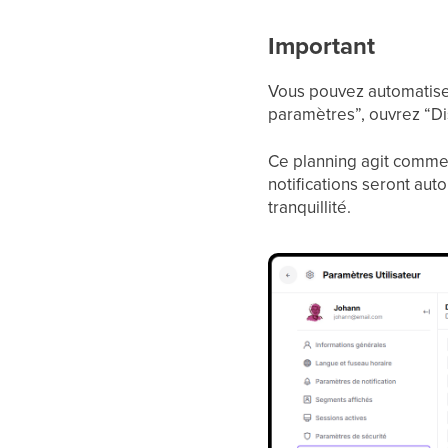
Important
Vous pouvez automatiser
paramètres”, ouvrez “Disp
Ce planning agit comme 
notifications seront au
tranquillité.