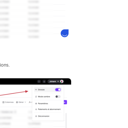
ions.