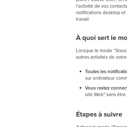
l’activité de vos conta
notifications desktop e
travail.
À quoi sert le m
Lorsque le mode “Snooze”
autres activités de vot
Toutes les notificat
sur ordinateur com
Vous restez connect
site Web" sans être
Étapes à suivre