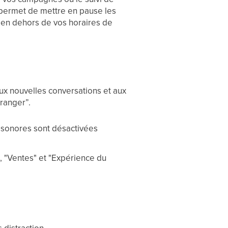
s permet de mettre en pause les
r en dehors de vos horaires de
aux nouvelles conversations et aux
ranger”.
s sonores sont désactivées
, "Ventes" et "Expérience du