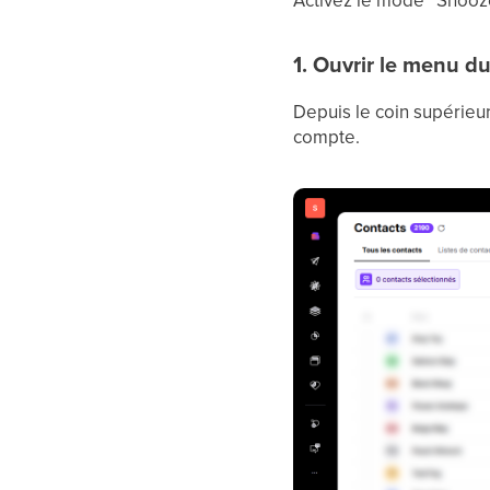
Activez le mode “Snooze
1. Ouvrir le menu du
Depuis le coin supérieur
compte.