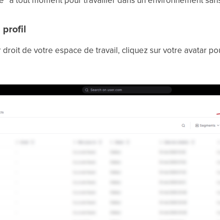
” à tout moment pour travailler dans un environnement sans 
 profil
 droit de votre espace de travail, cliquez sur votre avatar po