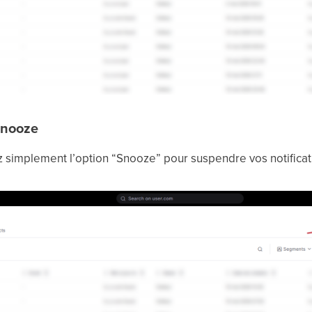
Snooze
z simplement l’option “Snooze” pour suspendre vos notificat