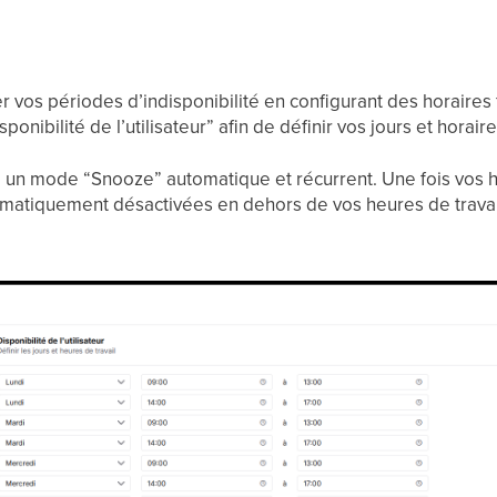
 vos périodes d’indisponibilité en configurant des horaires 
onibilité de l’utilisateur” afin de définir vos jours et horaire
un mode “Snooze” automatique et récurrent. Une fois vos ho
tomatiquement désactivées en dehors de vos heures de travai