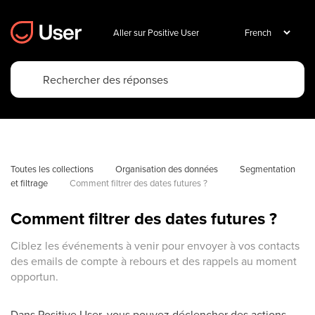
Aller sur Positive User
Toutes les collections
Organisation des données
Segmentation 
et filtrage
Comment filtrer des dates futures ?
Comment filtrer des dates futures ?
Ciblez les événements à venir pour envoyer à vos contacts
des emails de compte à rebours et des rappels au moment
opportun.
Dans Positive User, vous pouvez déclencher des actions