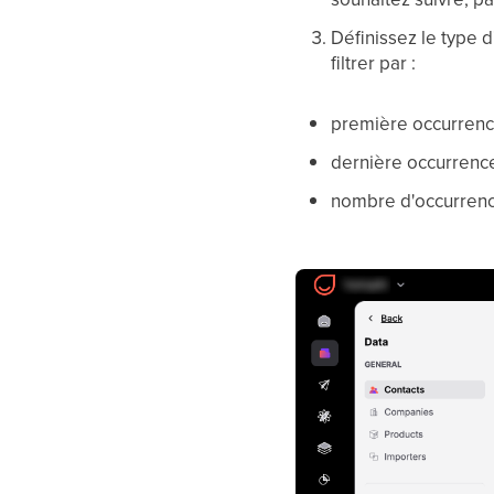
Définissez le type 
filtrer par :
première occurren
dernière occurrenc
nombre d'occurren