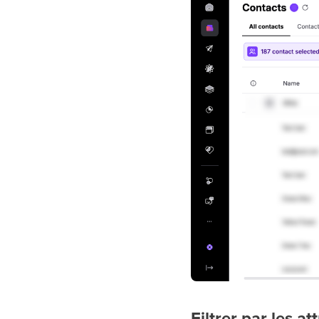
Filtrer par les a