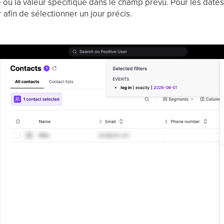
e ou la valeur spécifique dans le champ prévu. Pour les dates
r afin de sélectionner un jour précis.