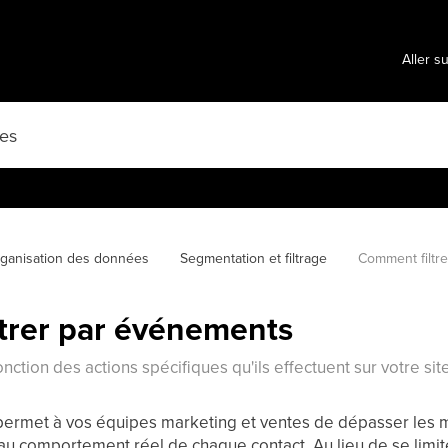
Aller s
ganisation des données
Segmentation et filtrage
Comment filtr
trer par événements
onction des actions spécifiques qu'ils effectuent sur votre sit
 permet à vos équipes marketing et ventes de dépasser les
au comportement réel de chaque contact. Au lieu de se limi