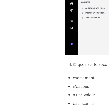
Cliquez sur le seco
exactement
n'est pas
a une valeur
est inconnu