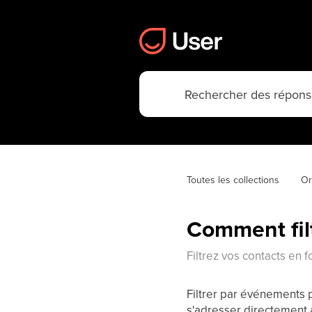
Toutes les collections
Or
Comment fil
Filtrez vos contacts en f
Filtrer par événements
s'adresser directement 