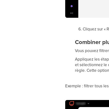
Cliquez sur « 
Combiner plu
Vous pouvez filtr
Appliquez les étape
et sélectionnez le
règle. Cette optio
Exemple : filtrer tous le