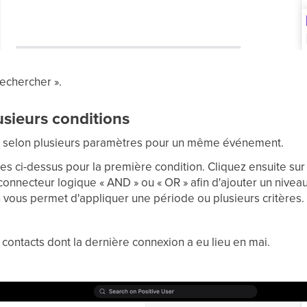
Rechercher ».
sieurs conditions
er selon plusieurs paramètres pour un même événement.
s ci-dessus pour la première condition. Cliquez ensuite sur « 
 connecteur logique « AND » ou « OR » afin d'ajouter un nive
n vous permet d'appliquer une période ou plusieurs critères.
s contacts dont la dernière connexion a eu lieu en mai.