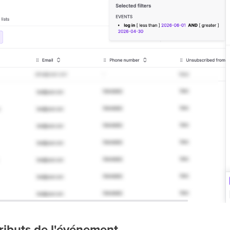
ttributs de l'événement