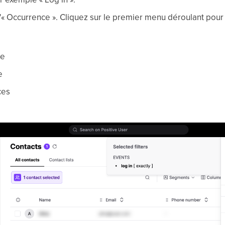
d'« Occurrence ». Cliquez sur le premier menu déroulant pour 
ce
e
ces