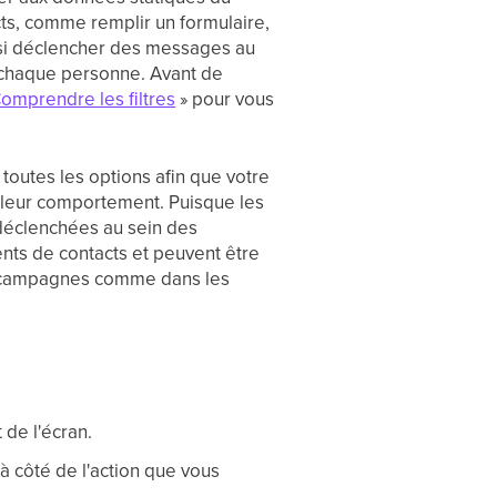
acts, comme remplir un formulaire,
insi déclencher des messages au
e chaque personne. Avant de
omprendre les filtres
» pour vous
 toutes les options afin que votre
e leur comportement. Puisque les
 déclenchées au sein des
nts de contacts et peuvent être
es campagnes comme dans les
 de l'écran.
à côté de l'action que vous