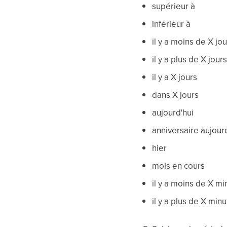
supérieur à
inférieur à
il y a moins de X jo
il y a plus de X jour
il y a X jours
dans X jours
aujourd'hui
anniversaire aujour
hier
mois en cours
il y a moins de X mi
il y a plus de X min