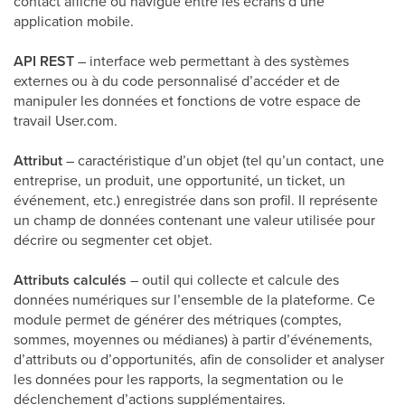
contact affiche ou navigue entre les écrans d’une
application mobile.
API REST
– interface web permettant à des systèmes
externes ou à du code personnalisé d’accéder et de
manipuler les données et fonctions de votre espace de
travail User.com.
Attribut
– caractéristique d’un objet (tel qu’un contact, une
entreprise, un produit, une opportunité, un ticket, un
événement, etc.) enregistrée dans son profil. Il représente
un champ de données contenant une valeur utilisée pour
décrire ou segmenter cet objet.
Attributs calculés
– outil qui collecte et calcule des
données numériques sur l’ensemble de la plateforme. Ce
module permet de générer des métriques (comptes,
sommes, moyennes ou médianes) à partir d’événements,
d’attributs ou d’opportunités, afin de consolider et analyser
les données pour les rapports, la segmentation ou le
déclenchement d’actions supplémentaires.