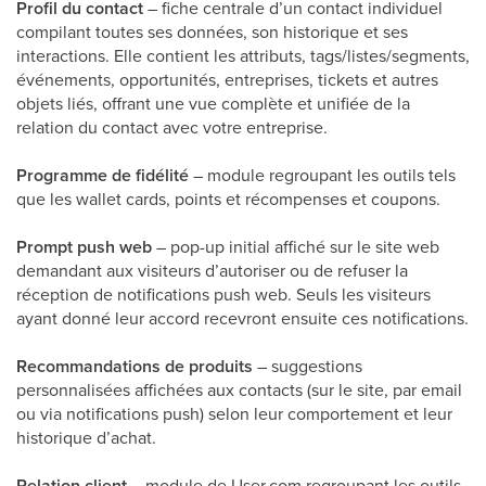
Profil du contact
– fiche centrale d’un contact individuel
compilant toutes ses données, son historique et ses
interactions. Elle contient les attributs, tags/listes/segments,
événements, opportunités, entreprises, tickets et autres
objets liés, offrant une vue complète et unifiée de la
relation du contact avec votre entreprise.
Programme de fidélité
– module regroupant les outils tels
que les wallet cards, points et récompenses et coupons.
Prompt push web
– pop-up initial affiché sur le site web
demandant aux visiteurs d’autoriser ou de refuser la
réception de notifications push web. Seuls les visiteurs
ayant donné leur accord recevront ensuite ces notifications.
Recommandations de produits
– suggestions
personnalisées affichées aux contacts (sur le site, par email
ou via notifications push) selon leur comportement et leur
historique d’achat.
Relation client
– module de User.com regroupant les outils