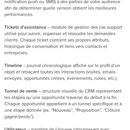
notification push ou SMS) à des parties de votre audience
afin de déterminer quelle version obtient les meilleures
performances.
Tickets d’assistance
– module de gestion des cas support
utilisé pour suivre, organiser et résoudre les demandes
clients. Chaque ticket contient ses propres attributs,
historique de conversation et liens vers contacts et
entreprises.
Timeline
– journal chronologique affiché sur le profil d’un
objet et retraçant toutes les interactions (visites, emails
envoyés, opportunités créées, événements, notes, etc.).
Tunnel de vente
– structure visuelle du CRM représentant
les étapes qu’une opportunité traverse du début à la fin.
Chaque opportunité appartient à un tunnel spécifique et à
une étape donnée (ex. “Nouveau”, “Proposition”, “Clôturé
gagné/perdu”).
Utilisateur
– membre de l’équipe interagissant avec