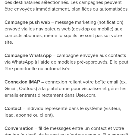
des destinataires sélectionnés. Les campagnes peuvent
être envoyées immédiatement, planifiées ou automatisées.
Campagne push web
– message marketing (notification)
envoyé via les navigateurs web (desktop ou mobile) aux
contacts abonnés, même lorsqu’ils ne sont pas sur votre
site.
Campagne WhatsApp
– campagne envoyée aux contacts
via WhatsApp à l’aide de modèles pré-approuvés. Elle peut
être ponctuelle ou automatisée.
Connexion IMAP
– connexion reliant votre boîte email (ex.
Gmail, Outlook) à la plateforme pour visualiser et gérer les
emails entrants directement dans User.com.
Contact
– individu représenté dans le système (visiteur,
lead, abonné ou client).
Conversation
– fil de messages entre un contact et votre
équipe (ou bot) via le chat ou d’autres canaux. Elle apparaît