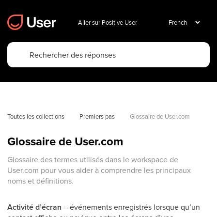
Aller sur Positive User
Toutes les collections
Premiers pas
Glossaire de User.com
Glossaire de User.com
Glossaire des termes utilisés dans le workspace de
User.com pour vous aider à comprendre les principaux
noms et définitions.
Activité d’écran
– événements enregistrés lorsque qu’un