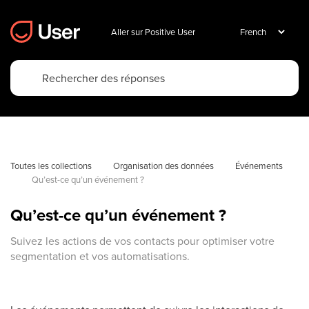
Aller sur Positive User
Toutes les collections
Organisation des données
Événements
Qu’est-ce qu’un événement ?
Qu’est-ce qu’un événement ?
Suivez les actions de vos contacts pour optimiser votre
segmentation et vos automatisations.