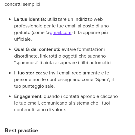
concetti semplici:
La tua identità:
utilizzare un indirizzo web
professionale per le tue email al posto di uno
gratuito (come @
gmail.com
) ti fa apparire più
ufficiale.
Qualità dei contenuti:
evitare formattazioni
disordinate, link rotti o oggetti che suonano
"spammosi" ti aiuta a superare i filtri automatici.
Il tuo storico:
se invii email regolarmente e le
persone non le contrassegnano come "Spam", il
tuo punteggio sale.
Engagement:
quando i contatti aprono e cliccano
le tue email, comunicano al sistema che i tuoi
contenuti sono di valore.
Best practice