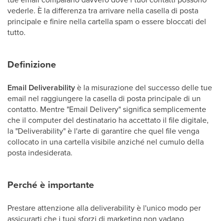
vederle. È la differenza tra arrivare nella casella di posta
principale e finire nella cartella spam o essere bloccati del
tutto.
Definizione
Email Deliverability
è la misurazione del successo delle tue
email nel raggiungere la casella di posta principale di un
contatto. Mentre "Email Delivery" significa semplicemente
che il computer del destinatario ha accettato il file digitale,
la "Deliverability" è l'arte di garantire che quel file venga
collocato in una cartella visibile anziché nel cumulo della
posta indesiderata.
Perché è importante
Prestare attenzione alla deliverability è l'unico modo per
assicurarti che i tuoi sforzi di marketing non vadano