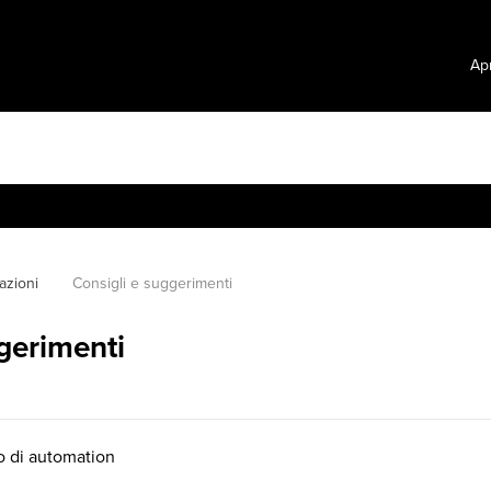
Apr
azioni
Consigli e suggerimenti
gerimenti
o di automation