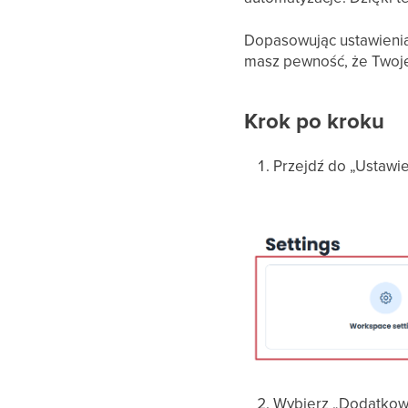
Dopasowując ustawienia 
masz pewność, że Twoje
Krok po kroku
Przejdź do „Ustawie
Wybierz „Dodatkowe"