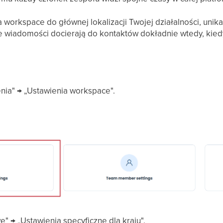
workspace do głównej lokalizacji Twojej działalności, unik
 wiadomości docierają do kontaktów dokładnie wtedy, kiedy
nia" → „Ustawienia workspace".
 → „Ustawienia specyficzne dla kraju".