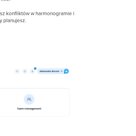
asz konfliktów w harmonogramie i
 planujesz.