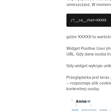
umieszczasz. W momencie
/?__ca__chat=XXXXX
gdzie XXXXX to wartość
Widget Positive User (m
URL. Gdy dana osoba tr
Gdy widget wykryje unik
Przeglądarka jest teraz
– rozpoznaje plik cookie 
konkretnej osoby.