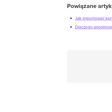
Powiązane artyk
Jak importować ko
Dlaczego anonimow