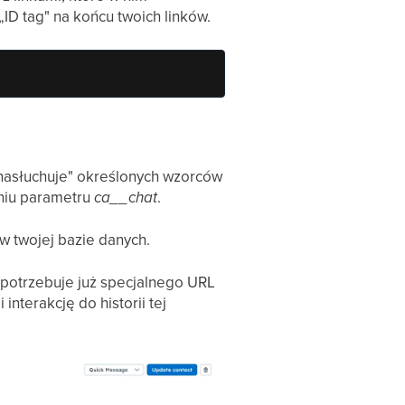
ID tag" na końcu twoich linków.
„nasłuchuje" określonych wzorców
aniu parametru
ca__chat
.
w twojej bazie danych.
 potrzebuje już specjalnego URL
interakcję do historii tej