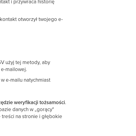
takt i przywraca historię
 kontakt otworzył twojego e-
V użyj tej metody, aby
 e-mailowej.
e w e-mailu natychmiast
ędzie weryfikacji tożsamości
.
bazie danych w „gorący"
treści na stronie i głębokie