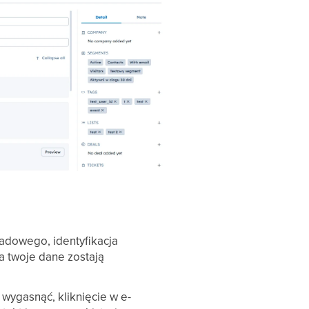
adowego, identyfikacja
 a twoje dane zostają
wygasnąć, kliknięcie w e-