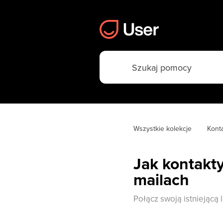
Wszystkie kolekcje
Konta
Jak kontakty
mailach
Połącz swoją istniejącą 