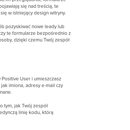
jawiają się nad treścią, te
ię w istniejący design witryny.
sób pozyskiwać nowe leady lub
czy te formularze bezpośrednio z
 osoby, dzięki czemu Twój zespół
 Positive User i umieszczasz
jak imiona, adresy e-mail czy
znane.
o tym, jak Twój zespół
dynczą linię kodu, którą