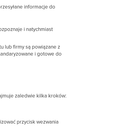
rzesyłane informacje do
ozpoznaje i natychmiast
u lub firmy są powiązane z
standaryzowane i gotowe do
ajmuje zaledwie kilka kroków:
lizować przycisk wezwania