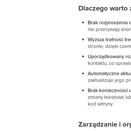
Dlaczego warto 
Brak rozproszenia 
nie przerywają ano
Wyższa trafność tre
stronie, dzięki cze
Uporządkowany ro
kontaktu, co spraw
Automatyczne aktual
zaktualizuje jego p
Brak konieczności
zmiany tekstowe lub
kod witryny.
Zarządzanie i or