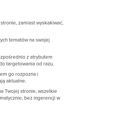
 stronie, zamiast wyskakiwać,
cych tematów na swojej
ezpośrednio z atrybutem
do targetowania od razu.
stem go rozpozna i
ją aktualne.
na Twojej stronie, wszelkie
matycznie, bez ingerencji w