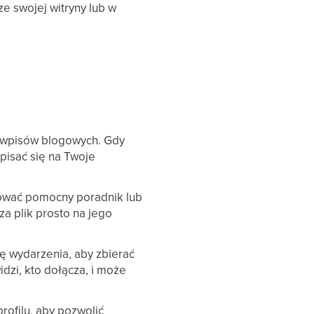
e swojej witryny lub w
le wpisów blogowych. Gdy
pisać się na Twoje
rować pomocny poradnik lub
a plik prosto na jego
nę wydarzenia, aby zbierać
idzi, kto dołącza, i może
profilu, aby pozwolić