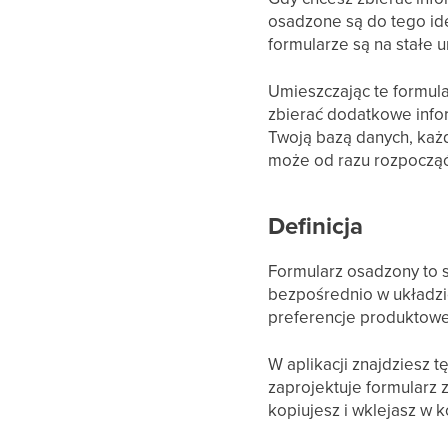
osadzone są do tego ide
formularze są na stałe u
Umieszczając te formul
zbierać dodatkowe infor
Twoją bazą danych, każd
może od razu rozpocząć
Definicja
Formularz osadzony to s
bezpośrednio w układzie
preferencje produktowe
W aplikacji znajdziesz 
zaprojektuje formularz 
kopiujesz i wklejasz w 