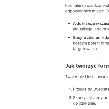
Formularze osadzone ut
odpowiednich miejsc. Ot
Aktualizacje w czas
aktualizuje jego pr
Spójne zbieranie d
każdym polem formu
targetowania.
Jak tworzyć for
Tworzenie i instalowani
Przejdź do „Website
Skorzystaj z edyto
do działania.