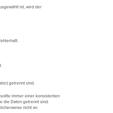
sgewählt ist, wird der
ehlerhaft.
d.
tor) getrennt sind.
 sollte immer einer konsistenten
ie die Daten getrennt sind.
cherweise nicht an.