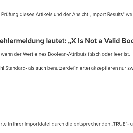
rüfung dieses Artikels und der Ansicht „Import Results" weit
ehlermeldung lautet: „X Is Not a Valid Bo
 wenn der Wert eines Boolean-Attributs falsch oder leer ist.
hl Standard- als auch benutzerdefinierte) akzeptieren nur z
rte in Ihrer Importdatei durch die entsprechenden
„TRUE"
- 