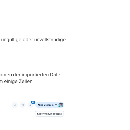
h ungültige oder unvollständige
amen der importierten Datei.
m einige Zeilen