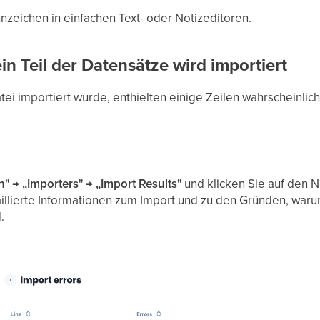
nzeichen in einfachen Text- oder Notizeditoren.
in Teil der Datensätze wird importiert
tei importiert wurde, enthielten einige Zeilen wahrscheinlic
" → „Importers" → „Import Results"
und klicken Sie auf den N
aillierte Informationen zum Import und zu den Gründen, waru
.