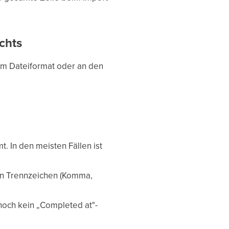
chts
 am Dateiformat oder an den
. In den meisten Fällen ist
ben Trennzeichen (Komma,
 noch kein „Completed at"-