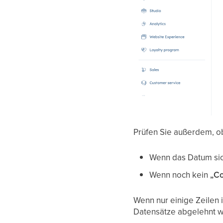
Prüfen Sie außerdem, o
Wenn das Datum sic
Wenn noch kein
„Co
Wenn nur einige Zeilen i
Datensätze abgelehnt 