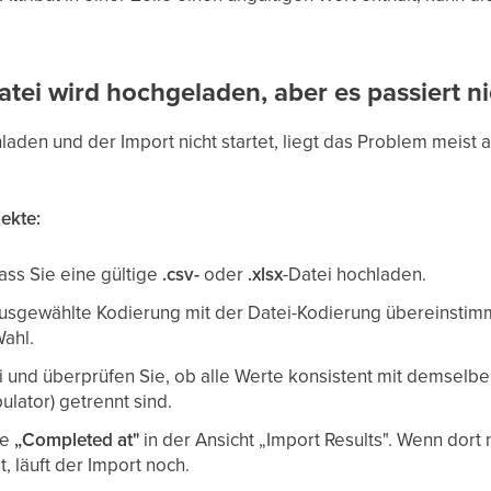
atei wird hochgeladen, aber es passiert ni
laden und der Import nicht startet, liegt das Problem meist
ekte:
dass Sie eine gültige
.csv-
oder
.xlsx
-Datei hochladen.
ausgewählte Kodierung mit der Datei-Kodierung übereinstimmt
Wahl.
i und überprüfen Sie, ob alle Werte konsistent mit demsel
lator) getrennt sind.
te
„Completed at"
in der Ansicht „Import Results". Wenn dort
, läuft der Import noch.