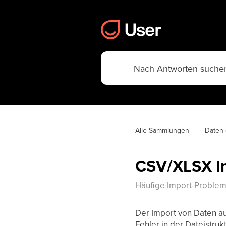
Alle Sammlungen
Daten 
CSV/XLSX I
Häufige Import-Problem
Der Import von Daten aus
Fehler in der Dateistru