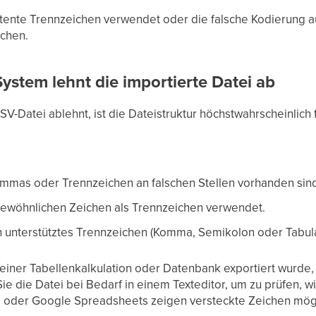
tente Trennzeichen verwendet oder die falsche Kodierung au
chen.
ystem lehnt die importierte Datei ab
-Datei ablehnt, ist die Dateistruktur höchstwahrscheinlich f
mmas oder Trennzeichen an falschen Stellen vorhanden sin
gewöhnlichen Zeichen als Trennzeichen verwendet.
n unterstütztes Trennzeichen (Komma, Semikolon oder Tabula
 einer Tabellenkalkulation oder Datenbank exportiert wurde,
Sie die Datei bei Bedarf in einem Texteditor, um zu prüfen, w
oder Google Spreadsheets zeigen versteckte Zeichen mögli