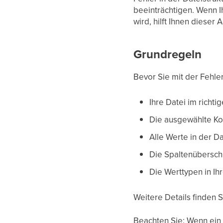
beeinträchtigen. Wenn Ih
wird, hilft Ihnen dieser
Grundregeln
Bevor Sie mit der Fehl
Ihre Datei im richti
Die ausgewählte Kod
Alle Werte in der D
Die Spaltenüberschr
Die Werttypen in Ih
Weitere Details finden S
Beachten Sie: Wenn ein A