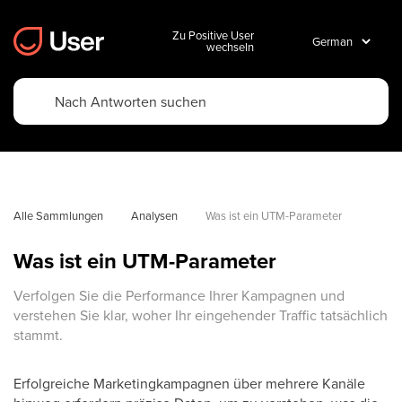
Zu Positive User
wechseln
Alle Sammlungen
Analysen
Was ist ein UTM-Parameter
Was ist ein UTM-Parameter
Verfolgen Sie die Performance Ihrer Kampagnen und
verstehen Sie klar, woher Ihr eingehender Traffic tatsächlich
stammt.
Erfolgreiche Marketingkampagnen über mehrere Kanäle