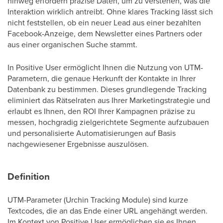
hinweg erfordern präzise Daten, um zu verstehen, was die
Interaktion wirklich antreibt. Ohne klares Tracking lässt sich
nicht feststellen, ob ein neuer Lead aus einer bezahlten
Facebook-Anzeige, dem Newsletter eines Partners oder
aus einer organischen Suche stammt.
In Positive User ermöglicht Ihnen die Nutzung von UTM-
Parametern, die genaue Herkunft der Kontakte in Ihrer
Datenbank zu bestimmen. Dieses grundlegende Tracking
eliminiert das Rätselraten aus Ihrer Marketingstrategie und
erlaubt es Ihnen, den ROI Ihrer Kampagnen präzise zu
messen, hochgradig zielgerichtete Segmente aufzubauen
und personalisierte Automatisierungen auf Basis
nachgewiesener Ergebnisse auszulösen.
Definition
UTM-Parameter (Urchin Tracking Module) sind kurze
Textcodes, die an das Ende einer URL angehängt werden.
Im Kontext von Positive User ermöglichen sie es Ihnen,