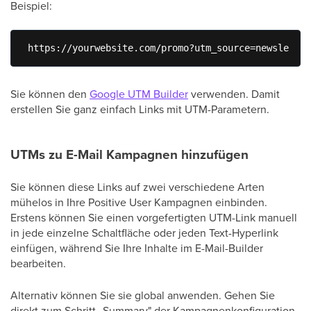
Beispiel:
 https://yourwebsite.com/promo?utm_source=newsletter
Sie können den
Google UTM Builder
verwenden. Damit
erstellen Sie ganz einfach Links mit UTM-Parametern.
UTMs zu E-Mail Kampagnen hinzufügen
Sie können diese Links auf zwei verschiedene Arten
mühelos in Ihre Positive User Kampagnen einbinden.
Erstens können Sie einen vorgefertigten UTM-Link manuell
in jede einzelne Schaltfläche oder jeden Text-Hyperlink
einfügen, während Sie Ihre Inhalte im E-Mail-Builder
bearbeiten.
Alternativ können Sie sie global anwenden. Gehen Sie
direkt zum Schritt „Summary" der Kampagnenkonfiguration