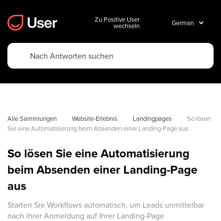
Zu Positive User
wechseln
Alle Sammlungen
Website-Erlebnis
Landingpages
So lösen 
Sie eine Automatisierung beim Absenden einer Landing-Page aus
So lösen Sie eine Automatisierung
beim Absenden einer Landing-Page
aus
Starten Sie Workflows automatisch, um Leads unmittelbar
nach ihrer Anmeldung auf Ihrer Landing-Page