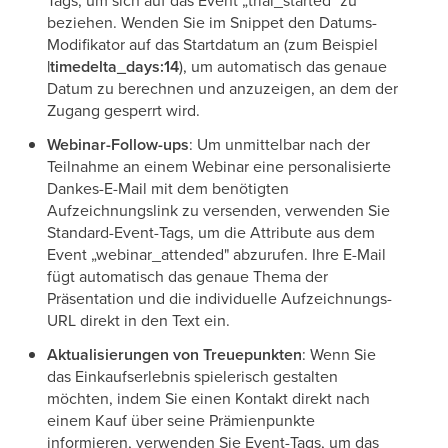
beziehen. Wenden Sie im Snippet den Datums-
Modifikator auf das Startdatum an (zum Beispiel
|timedelta_days:14
), um automatisch das genaue
Datum zu berechnen und anzuzeigen, an dem der
Zugang gesperrt wird.
Webinar-Follow-ups
: Um unmittelbar nach der
Teilnahme an einem Webinar eine personalisierte
Dankes-E-Mail mit dem benötigten
Aufzeichnungslink zu versenden, verwenden Sie
Standard-Event-Tags, um die Attribute aus dem
Event „webinar_attended" abzurufen. Ihre E-Mail
fügt automatisch das genaue Thema der
Präsentation und die individuelle Aufzeichnungs-
URL direkt in den Text ein.
Aktualisierungen von Treuepunkten
: Wenn Sie
das Einkaufserlebnis spielerisch gestalten
möchten, indem Sie einen Kontakt direkt nach
einem Kauf über seine Prämienpunkte
informieren, verwenden Sie Event-Tags, um das