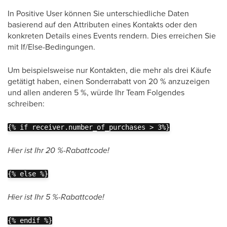
In Positive User können Sie unterschiedliche Daten
basierend auf den Attributen eines Kontakts oder den
konkreten Details eines Events rendern. Dies erreichen Sie
mit If/Else-Bedingungen.
Um beispielsweise nur Kontakten, die mehr als drei Käufe
getätigt haben, einen Sonderrabatt von 20 % anzuzeigen
und allen anderen 5 %, würde Ihr Team Folgendes
schreiben:
{% if receiver.number_of_purchases > 3%}
Hier ist Ihr 20 %-Rabattcode!
{% else %}
Hier ist Ihr 5 %-Rabattcode!
{% endif %}