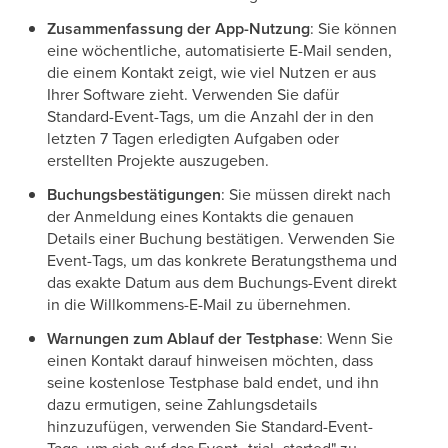
Zusammenfassung der App-Nutzung
: Sie können
eine wöchentliche, automatisierte E-Mail senden,
die einem Kontakt zeigt, wie viel Nutzen er aus
Ihrer Software zieht. Verwenden Sie dafür
Standard-Event-Tags, um die Anzahl der in den
letzten 7 Tagen erledigten Aufgaben oder
erstellten Projekte auszugeben.
Buchungsbestätigungen
: Sie müssen direkt nach
der Anmeldung eines Kontakts die genauen
Details einer Buchung bestätigen. Verwenden Sie
Event-Tags, um das konkrete Beratungsthema und
das exakte Datum aus dem Buchungs-Event direkt
in die Willkommens-E-Mail zu übernehmen.
Warnungen zum Ablauf der Testphase
: Wenn Sie
einen Kontakt darauf hinweisen möchten, dass
seine kostenlose Testphase bald endet, und ihn
dazu ermutigen, seine Zahlungsdetails
hinzuzufügen, verwenden Sie Standard-Event-
Tags, um sich auf das Event „trial_started" zu