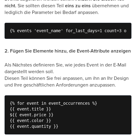
nicht.
Sie sollten diesen Teil
eins zu eins
übernehmen und
lediglich die Parameter bei Bedarf anpassen.
{% events 'event_name' for_last_days=1 count=3 order
2. Fügen Sie Elemente hinzu, die Event-Attribute anzeigen
Als Nächstes definieren Sie, wie jedes Event in der E-Mail
dargestellt werden soll.
Diesen Teil können Sie frei anpassen, um ihn an Ihr Design
und Ihre geschäftlichen Anforderungen anzupassen.
{% for event in event_occurrences %}

{{ event.title }}

${{ event.price }}

{{ event.color }}

{{ event.quantity }}