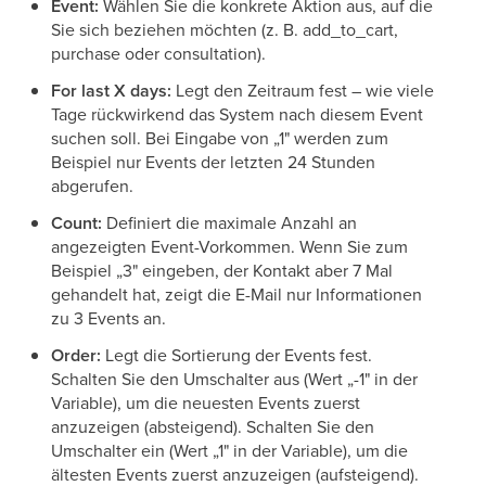
Event:
Wählen Sie die konkrete Aktion aus, auf die
Sie sich beziehen möchten (z. B. add_to_cart,
purchase oder consultation).
For last X days:
Legt den Zeitraum fest – wie viele
Tage rückwirkend das System nach diesem Event
suchen soll. Bei Eingabe von „1" werden zum
Beispiel nur Events der letzten 24 Stunden
abgerufen.
Count:
Definiert die maximale Anzahl an
angezeigten Event-Vorkommen. Wenn Sie zum
Beispiel „3" eingeben, der Kontakt aber 7 Mal
gehandelt hat, zeigt die E-Mail nur Informationen
zu 3 Events an.
Order:
Legt die Sortierung der Events fest.
Schalten Sie den Umschalter aus (Wert „-1" in der
Variable), um die neuesten Events zuerst
anzuzeigen (absteigend). Schalten Sie den
Umschalter ein (Wert „1" in der Variable), um die
ältesten Events zuerst anzuzeigen (aufsteigend).