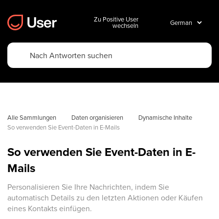
Zu Positive User
wechseln
Alle Sammlungen
Daten organisieren
Dynamische Inhalte
So verwenden Sie Event-Daten in E-Mails
So verwenden Sie Event-Daten in E-
Mails
Personalisieren Sie Ihre Nachrichten, indem Sie
automatisch Details zu den letzten Aktionen oder Käufen
eines Kontakts einfügen.