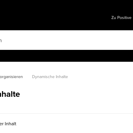
Zu Positive
organisieren
Dynamische Inhalte
halte
r Inhalt