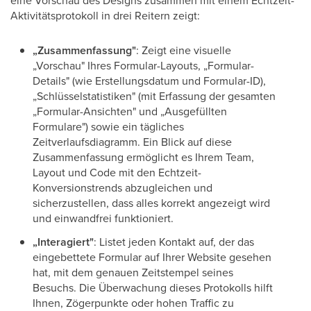
eine Vorschau des Designs zusammen mit einem Echtzeit-
Aktivitätsprotokoll in drei Reitern zeigt:
„Zusammenfassung"
: Zeigt eine visuelle
„Vorschau" Ihres Formular-Layouts, „Formular-
Details" (wie Erstellungsdatum und Formular-ID),
„Schlüsselstatistiken" (mit Erfassung der gesamten
„Formular-Ansichten" und „Ausgefüllten
Formulare") sowie ein tägliches
Zeitverlaufsdiagramm. Ein Blick auf diese
Zusammenfassung ermöglicht es Ihrem Team,
Layout und Code mit den Echtzeit-
Konversionstrends abzugleichen und
sicherzustellen, dass alles korrekt angezeigt wird
und einwandfrei funktioniert.
„Interagiert"
: Listet jeden Kontakt auf, der das
eingebettete Formular auf Ihrer Website gesehen
hat, mit dem genauen Zeitstempel seines
Besuchs. Die Überwachung dieses Protokolls hilft
Ihnen, Zögerpunkte oder hohen Traffic zu