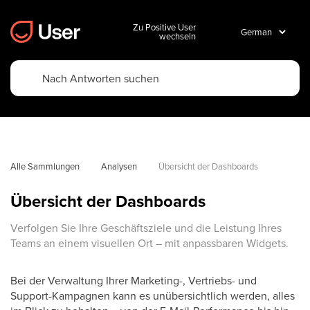
Zu Positive User
wechseln
Alle Sammlungen
Analysen
Übersicht der Dashboards
Übersicht der Dashboards
Verfolgen Sie Ihre Geschäftsziele und die Leistung Ihres
Teams an einem visuellen Ort – mit anpassbaren Widgets.
Bei der Verwaltung Ihrer Marketing-, Vertriebs- und
Support-Kampagnen kann es unübersichtlich werden, alles