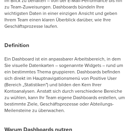
im Blick zu behalten – von der E-Mail-Performance bis hin
zu Team-Zuweisungen. Dashboards bündeln Ihre
wichtigsten Daten in einer einzigen Ansicht und geben
Ihrem Team einen klaren Überblick darüber, wie Ihre
Geschäftsprozesse laufen.
Definition
Ein Dashboard ist ein anpassbarer Arbeitsbereich, in dem
Sie visuelle Datenkarten – sogenannte Widgets – rund um
ein bestimmtes Thema gruppieren. Dashboards befinden
sich direkt im Hauptnavigationsmenü von Positive User
(Bereich „Statistiken") und bilden den Kern Ihrer
Kontoanalysen. Anstatt sich durch verschiedene Bereiche
zu wühlen, kann Ihr Team eigene Dashboards erstellen, um
bestimmte Ziele, Geschäftsprozesse oder Abteilungs-
Meilensteine zu überwachen.
Warum Dashboards nutzen