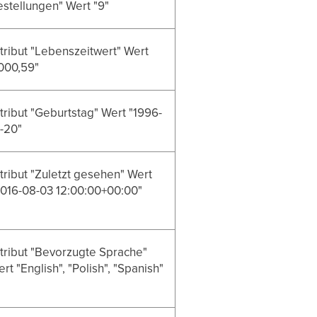
stellungen" Wert "9"
tribut "Lebenszeitwert" Wert
000,59"
tribut "Geburtstag" Wert "1996-
-20"
tribut "Zuletzt gesehen" Wert
2016-08-03 12:00:00+00:00"
tribut "Bevorzugte Sprache"
rt "English", "Polish", "Spanish"