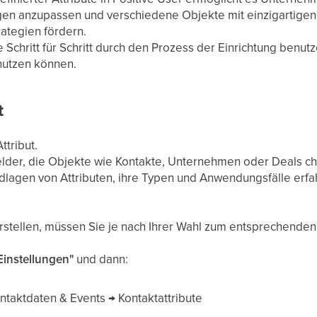
gen anzupassen und verschiedene Objekte mit einzigartigen 
rategien fördern.
e Schritt für Schritt durch den Prozess der Einrichtung benutz
nutzen können.
t
ttribut.
Felder, die Objekte wie Kontakte, Unternehmen oder Deals ch
lagen von Attributen, ihre Typen und Anwendungsfälle erfah
 erstellen, müssen Sie je nach Ihrer Wahl zum entsprechend
Einstellungen"
und dann:
ntaktdaten & Events → Kontaktattribute