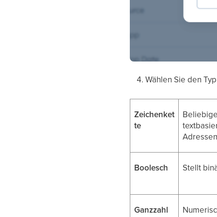
Wählen Sie den Typ 
Zeichenket
Beliebige
te
textbasie
Adressen
Boolesch
Stellt bi
Ganzzahl
Numerisc