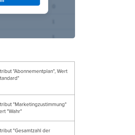
tribut "Abonnementplan", Wert
Standard"
tribut "Marketingzustimmung"
ert "Wahr"
tribut "Gesamtzahl der