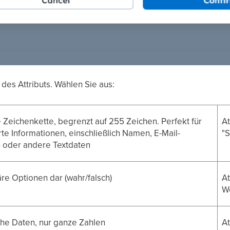
des Attributs. Wählen Sie aus:
 Zeichenkette, begrenzt auf 255 Zeichen. Perfekt für
At
rte Informationen, einschließlich Namen, E-Mail-
"
 oder andere Textdaten
näre Optionen dar (wahr/falsch)
At
W
he Daten, nur ganze Zahlen
At