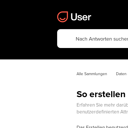
Alle Sammlungen
Daten 
So erstellen
Erfahren Sie mehr darüb
benutzerdefinierten Att
Das Erstellen benutzerd