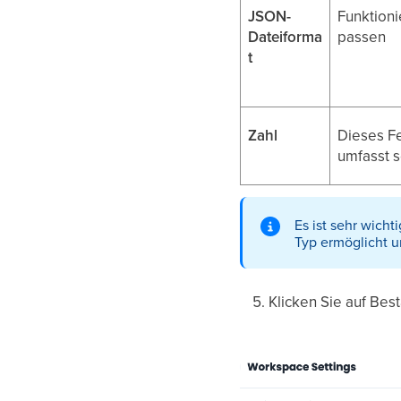
JSON-
Funktioni
Dateiforma
passen
t
Zahl
Dieses Fe
umfasst 
Es ist sehr wich
Typ ermöglicht u
Klicken Sie auf Bestä