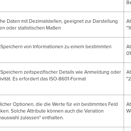
Be
e Daten mit Dezimalstellen, geeignet zur Darstellung
At
en oder statistischen Maßen
"1
 Speichern von Informationen zu einem bestimmten
At
01
Speichern zeitspezifischer Details wie Anmeldung oder
At
tivität. Es erfordert das ISO-8601-Format
"
icher Optionen, die die Werte für ein bestimmtes Feld
At
ken. Solche Attribute können auch die Variation
We
auswahl zulassen" enthalten.