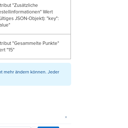
tribut "Zusätzliche
stellinformationen" Wert
ültiges JSON-Objekt): "key":
alue"
ttribut "Gesammelte Punkte"
rt "15"
icht mehr ändern können. Jeder