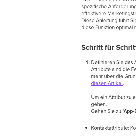
spezifische Anforderun
effektivere Marketingst
Diese Anleitung führt Si
diese Funktion optimal 
Schritt für Schrit
Definieren Sie das A
Attribute sind die 
mehr über die Grund
diesen Artikel
.
Um ein Attribut zu
gehen.
Gehen Sie zu
"App-
Kontaktattribute:
Ko