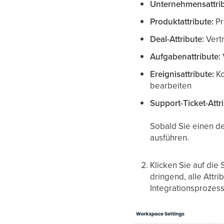
Unternehmensattri
Produktattribute:
Pr
Deal-Attribute:
Vert
Aufgabenattribute:
Ereignisattribute:
Ko
bearbeiten
Support-Ticket-Attr
Sobald Sie einen de
ausführen.
Klicken Sie auf die
dringend, alle Attr
Integrationsprozess