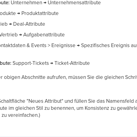
bute:
Unternehmen → Unternehmensattribute
odukte → Produktattribute
rieb → Deal-Attribute
Vertrieb → Aufgabenattribute
ntaktdaten & Events > Ereignisse → Spezifisches Ereignis au
ibute:
Support-Tickets → Ticket-Attribute
r obigen Abschnitte aufrufen, müssen Sie die gleichen Schrit
 Schaltfläche "Neues Attribut" und füllen Sie das Namensfeld
ibute im gleichen Stil zu benennen, um Konsistenz zu gewährl
 zu vereinfachen.)