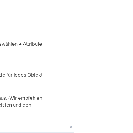
swählen → Attribute
te für jedes Objekt
 aus. (Wir empfehlen
eisten und den