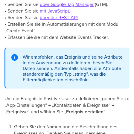
• Senden Sie sie
über Google Tag Manager
(GTM).
• Senden Sie sie
mit JavaScript
.
• Senden Sie sie
über die REST-API
.
• Erstellen Sie sie in Automatisierungen mit dem Modul
„Create Event“.
• Erfassen Sie sie mit dem Website Events Tracker.
Wir empfehlen, das Ereignis und seine Attribute
in der Anwendung zu definieren, bevor Sie
Daten senden. Andernfalls haben alle Attribute
standardmäßig den Typ „string“, was die
Filtermöglichkeiten einschränkt.
Um ein Ereignis in Positive User zu definieren, gehen Sie zu
„App-Einstellungen“ → „Kontaktdaten & Ereignisse“ →
„Ereignisse“ und wählen Sie „
Ereignis erstellen
“.
Geben Sie den Namen und die Beschreibung des
Ereignisses an. Denken Sie daran, dass eine