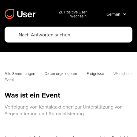
Zu Positive User
wechseln
Alle Sammlungen
Daten organisieren
Ereignisse
Was ist ein 
Event
Was ist ein Event
Verfolgung von Kontaktaktionen zur Unterstützung von
Segmentierung und Automatisierung.