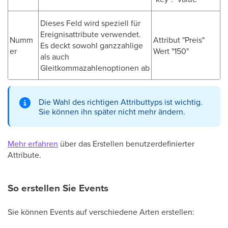
Dieses Feld wird speziell für
Ereignisattribute verwendet.
Numm
Attribut "Preis"
Es deckt sowohl ganzzahlige
er
Wert "150"
als auch
Gleitkommazahlenoptionen ab
Die Wahl des richtigen Attributtyps ist wichtig.
Sie können ihn später nicht mehr ändern.
Mehr erfahren
über das Erstellen benutzerdefinierter
Attribute.
So erstellen Sie Events
Sie können Events auf verschiedene Arten erstellen: