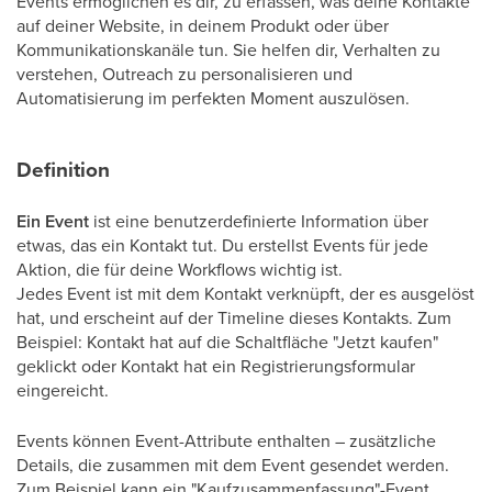
Events ermöglichen es dir, zu erfassen, was deine Kontakte
auf deiner Website, in deinem Produkt oder über
Kommunikationskanäle tun. Sie helfen dir, Verhalten zu
verstehen, Outreach zu personalisieren und
Automatisierung im perfekten Moment auszulösen.
Definition
Ein Event
ist eine benutzerdefinierte Information über
etwas, das ein Kontakt tut. Du erstellst Events für jede
Aktion, die für deine Workflows wichtig ist.
Jedes Event ist mit dem Kontakt verknüpft, der es ausgelöst
hat, und erscheint auf der Timeline dieses Kontakts. Zum
Beispiel: Kontakt hat auf die Schaltfläche "Jetzt kaufen"
geklickt oder Kontakt hat ein Registrierungsformular
eingereicht.
Events können Event-Attribute enthalten – zusätzliche
Details, die zusammen mit dem Event gesendet werden.
Zum Beispiel kann ein "Kaufzusammenfassung"-Event