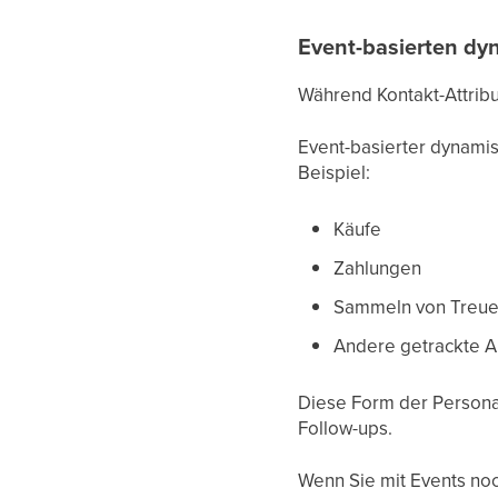
Event-basierten dy
Während Kontakt-Attribu
Event-basierter dynamis
Beispiel:
Käufe
Zahlungen
Sammeln von Treu
Andere getrackte Ak
Diese Form der Persona
Follow-ups.
Wenn Sie mit Events noch