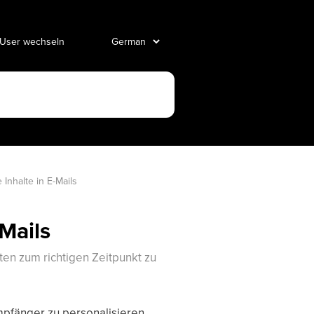
 User wechseln
Inhalte in E-Mails
Mails
ten zum richtigen Zeitpunkt zu
mpfänger zu personalisieren.