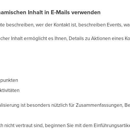
namischen Inhalt in E-Mails verwenden
te beschreiben, wer der Kontakt ist, beschreiben Events, was
cher Inhalt ermöglicht es Ihnen, Details zu Aktionen eines 
epunkten
tivitäten
lisierung ist besonders nützlich für Zusammenfassungen, Be
 nicht vertraut sind, beginnen Sie mit dem Einführungsartike