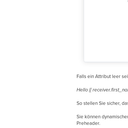
Falls ein Attribut leer s
Hello {{ receiver.first_n
So stellen Sie sicher, d
Sie können dynamischen 
Preheader.