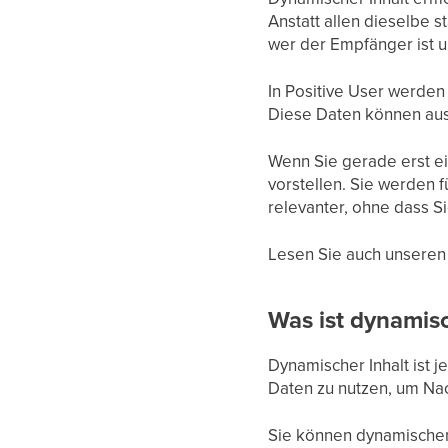
Anstatt allen dieselbe 
wer der Empfänger ist u
In Positive User werden
Diese Daten können aus 
Wenn Sie gerade erst ein
vorstellen. Sie werden 
relevanter, ohne dass S
Lesen Sie auch unseren
Was ist dynamisc
Dynamischer Inhalt ist j
Daten zu nutzen, um Nac
Sie können dynamischen 