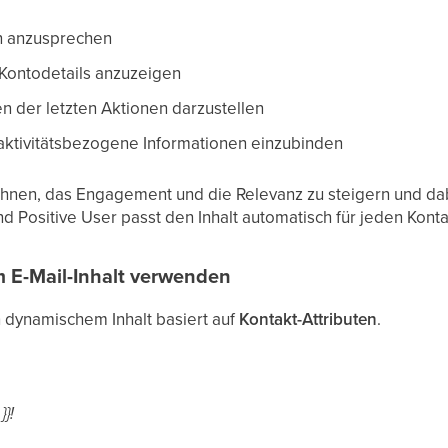
n anzusprechen
Kontodetails anzuzeigen
der letzten Aktionen darzustellen
 aktivitätsbezogene Informationen einzubinden
 Ihnen, das Engagement und die Relevanz zu steigern und dab
nd Positive User passt den Inhalt automatisch für jeden Konta
m E-Mail-Inhalt verwenden
 dynamischem Inhalt basiert auf
Kontakt-Attributen
.
}}!