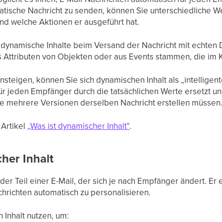
statische Nachricht zu senden, können Sie unterschiedliche 
nd welche Aktionen er ausgeführt hat.
 dynamische Inhalte beim Versand der Nachricht mit echten Da
Attributen von Objekten oder aus Events stammen, die im Ko
steigen, können Sie sich dynamischen Inhalt als „intelligente 
für jeden Empfänger durch die tatsächlichen Werte ersetzt 
ie mehrere Versionen derselben Nachricht erstellen müssen
 Artikel
„Was ist dynamischer Inhalt"
.
her Inhalt
eder Teil einer E-Mail, der sich je nach Empfänger ändert. Er
hrichten automatisch zu personalisieren.
Inhalt nutzen, um: