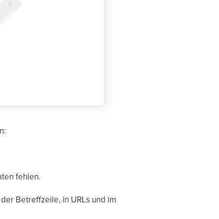
n:
aten fehlen.
der Betreffzeile, in URLs und im