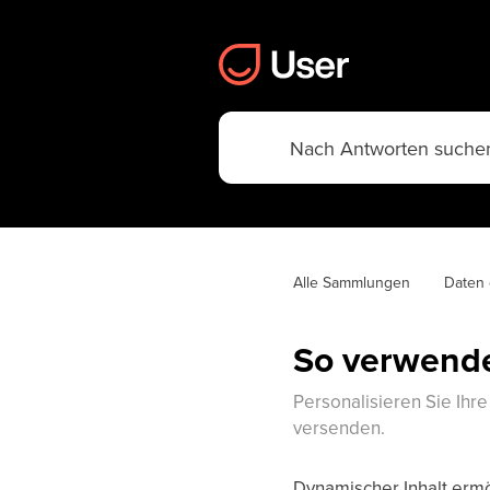
Alle Sammlungen
Daten 
So verwende
Personalisieren Sie Ihr
versenden.
Dynamischer Inhalt ermö