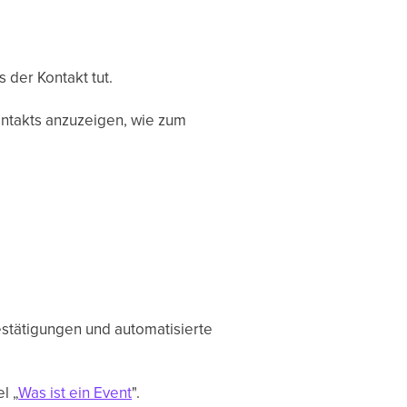
 der Kontakt tut.
Kontakts anzuzeigen, wie zum
stätigungen und automatisierte
l „
Was ist ein Event
".