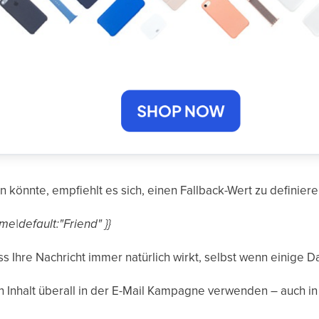
ein könnte, empfiehlt es sich, einen Fallback-Wert zu definiere
ame|default:"Friend" }}
ass Ihre Nachricht immer natürlich wirkt, selbst wenn einige D
Inhalt überall in der E-Mail Kampagne verwenden – auch in 