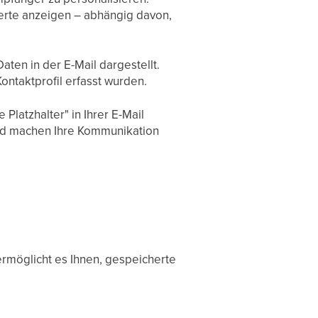
Werte anzeigen – abhängig davon,
ten in der E-Mail dargestellt.
ntaktprofil erfasst wurden.
Platzhalter" in Ihrer E-Mail
und machen Ihre Kommunikation
.
 ermöglicht es Ihnen, gespeicherte