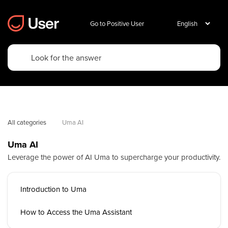
Go to Positive User
All categories
Uma AI
Uma AI
Leverage the power of AI Uma to supercharge your productivity.
Introduction to Uma
How to Access the Uma Assistant