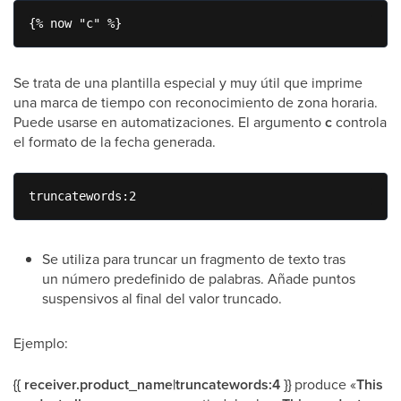
{% now "c" %}
Se trata de una plantilla especial y muy útil que imprime
una marca de tiempo con reconocimiento de zona horaria.
Puede usarse en automatizaciones. El argumento
c
controla
el formato de la fecha generada.
truncatewords:2
Se utiliza para truncar un fragmento de texto tras
un número predefinido de palabras. Añade puntos
suspensivos al final del valor truncado.
Ejemplo:
{{ receiver.product_name|truncatewords:4 }}
produce «
This