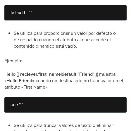
default:""
Se utiliza para proporcionar un valor por defecto o
de respaldo cuando el atributo al que accede el
contenido dinamico está vacío.
Ejemplo:
Hello {{ reciever.first_name|default:"Friend" }}
muestra
«
Hello Friend»
cuando un destinatario no tiene valor en el
atributo «First Name».
cut:""
Se utiliza para truncar valores de texto o eliminar