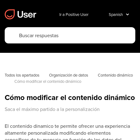
Ir a Positive User
Todos los apartados
Organización de datos
Contenido dinámico
Cómo modificar el contenido dinámico
Cómo modificar el contenido dinámico
Saca el máximo partido a la personalización
El contenido dinamico te permite ofrecer una experiencia
altamente personalizada modificando elementos
específicos de tu mensaje en función de los datos del