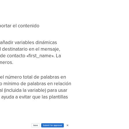
ortar el contenido
 añadir variables dinámicas
l destinatario en el mensaje,
o de contacto «first_name». La
meros.
el número total de palabras en
ro mínimo de palabras en relación
 (incluida la variable) para usar
ayuda a evitar que las plantillas