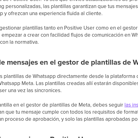
 personalizadas, las plantillas garantizan que tus mensajes
p y ofrezcan una experiencia fluida al cliente.
stionar plantillas tanto en Positive User como en el gestor 
 empezar a crear con facilidad flujos de comunicación en 
con la normativa.
 de mensajes en el gestor de plantillas de
us plantillas de Whatsapp directamente desde la plataforma of
Whatsapp Meta. Las plantillas creadas allí estarán disponibl
ser una vez las sincronices.
ntilla en el gestor de plantillas de Meta, debes seguir
las in
zan que tu mensaje cumple con todos los requisitos de format
 un proceso de aprobación, y solo las plantillas aprobadas p