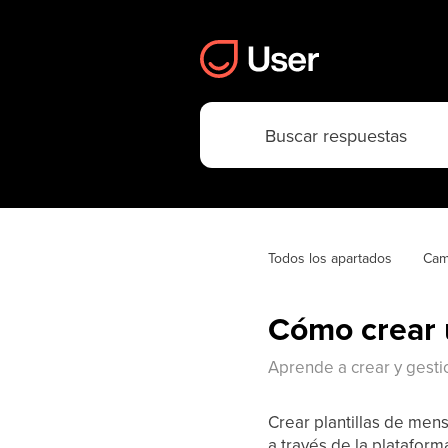
Todos los apartados
Cam
Cómo crear 
Aprende a crear y gesti
Crear plantillas de men
a través de la platafor