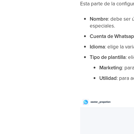
Esta parte de la configu
Nombre
: debe ser 
especiales.
Cuenta de Whatsap
Idioma
: elige la va
Tipo de plantilla
: el
Marketing
: par
Utilidad
: para a