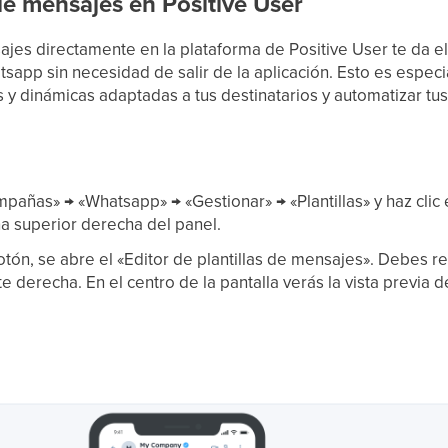
 de mensajes en Positive User
ajes directamente en la plataforma de Positive User te da el 
app sin necesidad de salir de la aplicación. Esto es especi
as y dinámicas adaptadas a tus destinatarios y automatizar t
pañas» → «Whatsapp» → «Gestionar» → «Plantillas» y haz clic 
na superior derecha del panel.
botón, se abre el «Editor de plantillas de mensajes». Debes re
rte derecha. En el centro de la pantalla verás la vista previa d