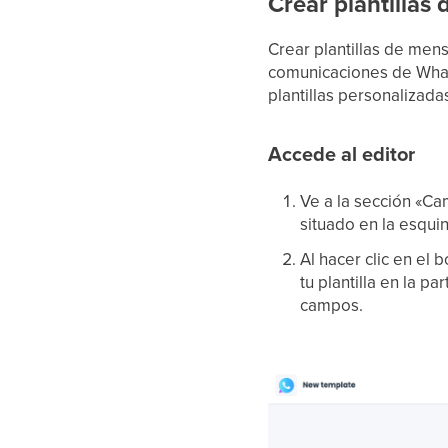
Crear plantillas
Crear plantillas de mens
comunicaciones de Whats
plantillas personalizad
Accede al editor
Ve a la sección «Cam
situado en la esqui
Al hacer clic en el 
tu plantilla en la pa
campos.