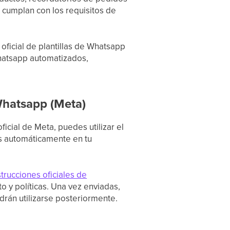
 cumplan con los requisitos de
oficial de plantillas de Whatsapp
Whatsapp automatizados,
 Whatsapp (Meta)
icial de Meta, puedes utilizar el
es automáticamente en tu
strucciones oficiales de
o y políticas. Una vez enviadas,
odrán utilizarse posteriormente.