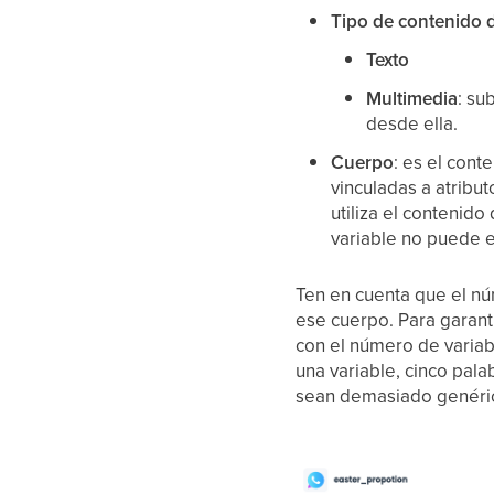
Tipo de contenido 
Texto
Multimedia
: su
desde ella.
Cuerpo
: es el cont
vinculadas a atribut
utiliza el contenido
variable no puede 
Ten en cuenta que el n
ese cuerpo. Para garant
con el número de variabl
una variable, cinco pala
sean demasiado genéric