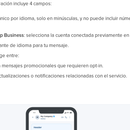
ración incluye 4 campos:
único por idioma, solo en minúsculas, y no puede incluir núm
p Business
: selecciona la cuenta conectada previamente en 
riante de idioma para tu mensaje.
ige entre:
a mensajes promocionales que requieren opt-in.
ctualizaciones o notificaciones relacionadas con el servicio.