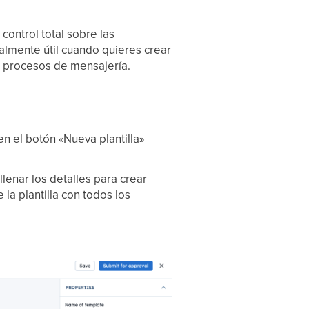
control total sobre las
almente útil cuando quieres crear
us procesos de mensajería.
en el botón «Nueva plantilla»
llenar los detalles para crear
e la plantilla con todos los