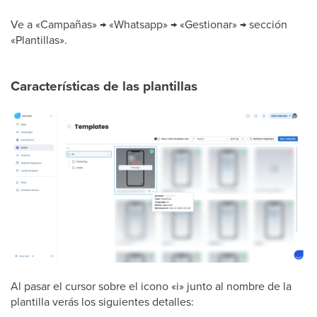
Ve a «Campañas» → «Whatsapp» → «Gestionar» → sección
«Plantillas».
Características de las plantillas
Al pasar el cursor sobre el icono «i» junto al nombre de la
plantilla verás los siguientes detalles: