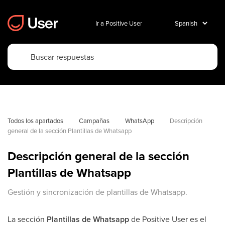
Ir a Positive User
Todos los apartados
Campañas
WhatsApp
Descripción 
general de la sección Plantillas de Whatsapp
Descripción general de la sección
Plantillas de Whatsapp
Gestión y sincronización de plantillas de Whatsapp.
La sección
Plantillas de Whatsapp
de Positive User es el