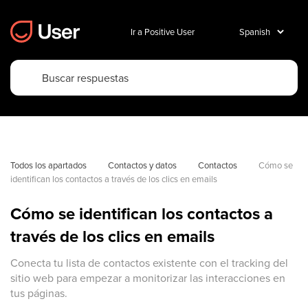
Ir a Positive User
Todos los apartados
Contactos y datos
Contactos
Cómo se 
identifican los contactos a través de los clics en emails
Cómo se identifican los contactos a
través de los clics en emails
Conecta tu lista de contactos existente con el tracking del
sitio web para empezar a monitorizar las interacciones en
tus páginas.