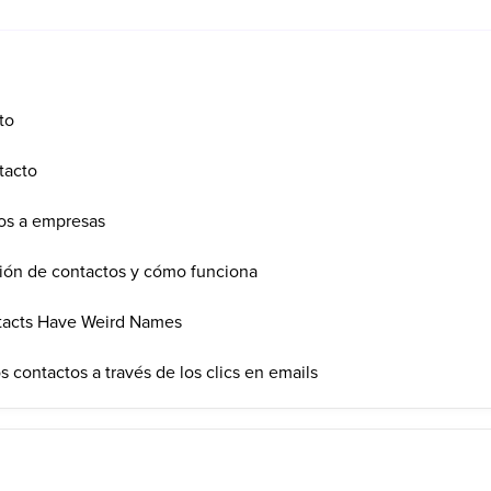
to
tacto
os a empresas
ión de contactos y cómo funciona
acts Have Weird Names
s contactos a través de los clics en emails