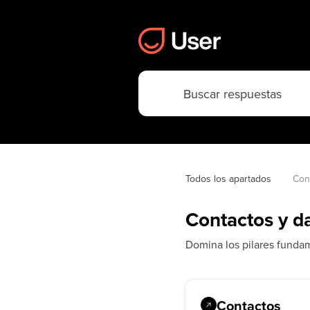
Todos los apartados
Con
Contactos y d
Domina los pilares fundam
Contactos