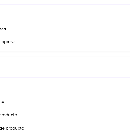
esa
empresa
to
producto
de producto